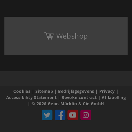
Webshop
Cookies
|
Sitemap
|
Bedrijfsgegevens
|
Privacy
|
Accessibility Statement
|
Revoke contract
|
AI labelling
|
© 2026 Gebr. Märklin & Cie GmbH