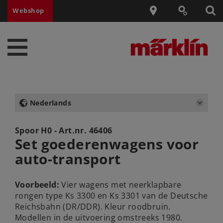
Webshop
Nederlands
Spoor H0 - Art.nr.
46406
Set goederenwagens voor
auto-transport
Voorbeeld:
Vier wagens met neerklapbare
rongen type Ks 3300 en Ks 3301 van de Deutsche
Reichsbahn (DR/DDR). Kleur roodbruin.
Modellen in de uitvoering omstreeks 1980.