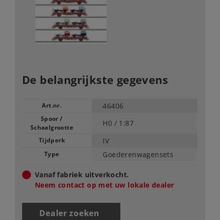
De belangrijkste gegevens
Art.nr.
46406
Spoor /
H0 /
1:87
Schaalgrootte
Tijdperk
IV
Type
Goederenwagensets
Vanaf fabriek uitverkocht.
Neem contact op met uw lokale dealer
Dealer zoeken