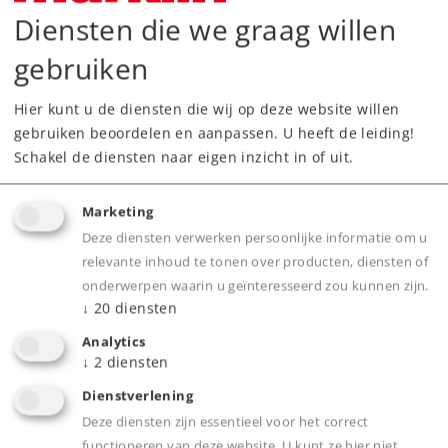
Downloads
Diensten die we graag willen
Onderdelen bestellen
gebruiken
Hier kunt u de diensten die wij op deze website willen
gebruiken beoordelen en aanpassen. U heeft de leiding!
Schakel de diensten naar eigen inzicht in of uit.
Marketing
Highlights
Deze diensten verwerken persoonlijke informatie om u
relevante inhoud te tonen over producten, diensten of
Veel apart gemonteerde details.
onderwerpen waarin u geïnteresseerd zou kunnen zijn.
Alle wagens afzonderlijk verpakt.
↓
20
diensten
Analytics
↓
2
diensten
Product
Dienstverlening
Deze diensten zijn essentieel voor het correct
functioneren van deze website. U kunt ze hier niet