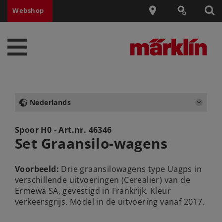
Webshop
Nederlands
Spoor H0 - Art.nr.
46346
Set Graansilo-wagens
Voorbeeld:
Drie graansilowagens type Uagps in
verschillende uitvoeringen (Cerealier) van de
Ermewa SA, gevestigd in Frankrijk. Kleur
verkeersgrijs. Model in de uitvoering vanaf 2017.