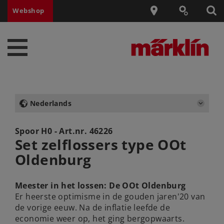
Webshop
Nederlands
Spoor H0 - Art.nr.
46226
Set zelflossers type OOt
Oldenburg
Meester in het lossen: De OOt Oldenburg
Er heerste optimisme in de gouden jaren'20 van
de vorige eeuw. Na de inflatie leefde de
economie weer op, het ging bergopwaarts.