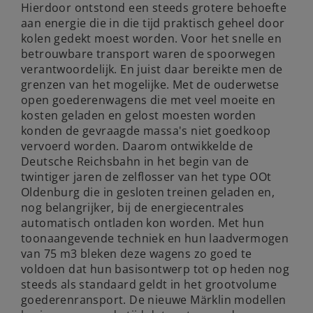
Hierdoor ontstond een steeds grotere behoefte
aan energie die in die tijd praktisch geheel door
kolen gedekt moest worden. Voor het snelle en
betrouwbare transport waren de spoorwegen
verantwoordelijk. En juist daar bereikte men de
grenzen van het mogelijke. Met de ouderwetse
open goederenwagens die met veel moeite en
kosten geladen en gelost moesten worden
konden de gevraagde massa's niet goedkoop
vervoerd worden. Daarom ontwikkelde de
Deutsche Reichsbahn in het begin van de
twintiger jaren de zelflosser van het type OOt
Oldenburg die in gesloten treinen geladen en,
nog belangrijker, bij de energiecentrales
automatisch ontladen kon worden. Met hun
toonaangevende techniek en hun laadvermogen
van 75 m3 bleken deze wagens zo goed te
voldoen dat hun basisontwerp tot op heden nog
steeds als standaard geldt in het grootvolume
goederenransport. De nieuwe Märklin modellen