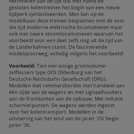
herinneren aan de tijd dat met name de
gesloten kolentreinen het begin van een nieuw
tijdperk symboliseerden. Men kan op de
modelbaan deze treinen bespannen met de voor
die tijd moderne elektrische locomotieven maar
ook met zware stoomlocomotieven waarvan het
voorbeeld voor een deel zelfs nog uit de tijd van
de Länderbahnen stamt. De fascinerende
modelspoorweg, volledig volgens het voorbeeld!
Voorbeeld:
Tien vier-assige grootvolume-
zelflossers type OOt Oldenburg van het
Deutsche Reichsbahn Gesellschaft (DRG).
Modellen met remmersbordes met handwiel aan
één zijde van de wagens en met signaalhouders
aan de frontkanten van de opbouw. Met imitatie
scharnierpunten. De wagens werden ingezet
voor het kolentransport. Modellen in de
uitvoering van het eind van de jaren '20/ begin
jaren '30.