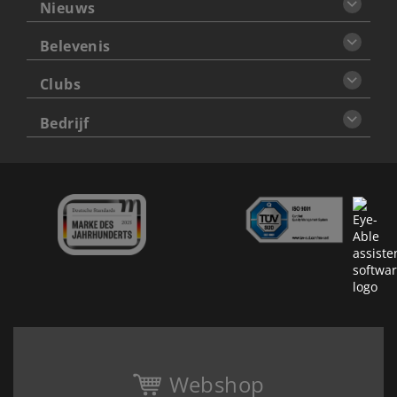
Nieuws
Belevenis
Clubs
Bedrijf
Webshop