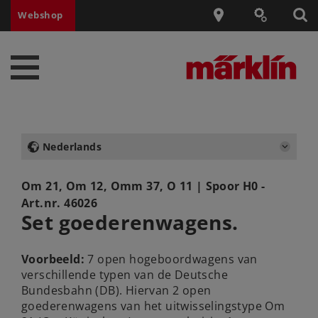
Webshop
Nederlands
Om 21, Om 12, Omm 37, O 11
| Spoor H0 -
Art.nr.
46026
Set goederenwagens.
Voorbeeld:
7 open hogeboordwagens van
verschillende typen van de Deutsche
Bundesbahn (DB). Hiervan 2 open
goederenwagens van het uitwisselingstype Om