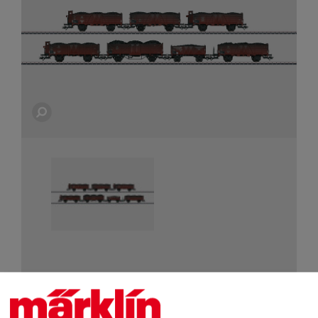
De belangrijkste gegevens