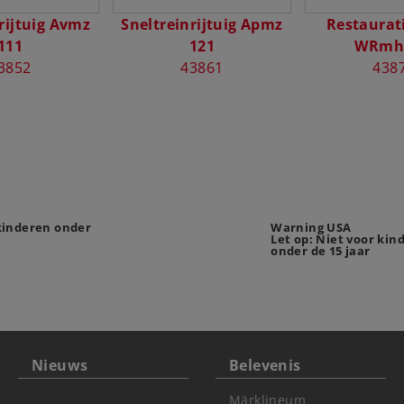
rijtuig Avmz
Sneltreinrijtuig Apmz
Restaurati
111
121
WRmh 
3852
43861
438
 kinderen onder
Warning USA
Let op: Niet voor kin
onder de 15 jaar
Nieuws
Belevenis
Märklineum