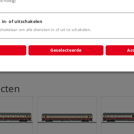
ijd nodig)
 in- of uitschakelen
hakelaar om alle diensten in of uit te schakelen.
Geselecteerde
Acc
cten