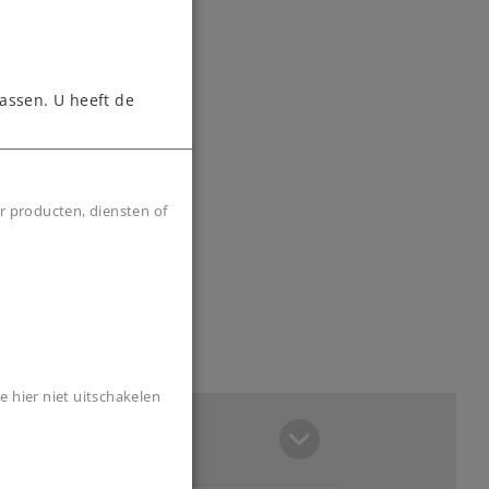
assen. U heeft de
r producten, diensten of
e hier niet uitschakelen