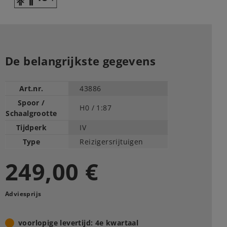
De belangrijkste gegevens
Art.nr.
43886
Spoor /
H0 /
1:87
Schaalgrootte
Tijdperk
IV
Type
Reizigersrijtuigen
249,00 €
Adviesprijs
voorlopige levertijd: 4e kwartaal