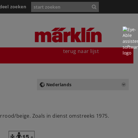
deel zoeken
terug naar lijst
Nederlands
rrood/beige. Zoals in dienst omstreeks 1975.
Y