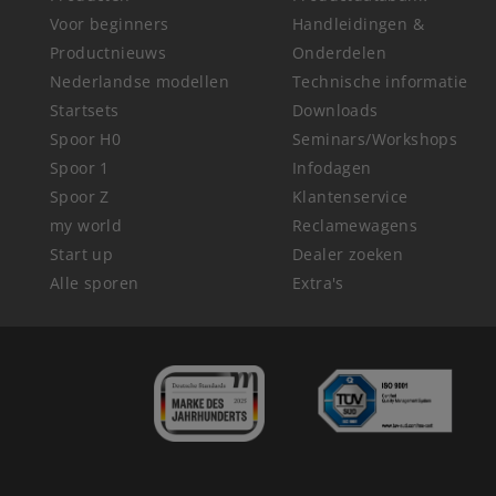
Voor beginners
Handleidingen &
Productnieuws
Onderdelen
Nederlandse modellen
Technische informatie
Startsets
Downloads
Spoor H0
Seminars/Workshops
Spoor 1
Infodagen
Spoor Z
Klantenservice
my world
Reclamewagens
Start up
Dealer zoeken
Alle sporen
Extra's