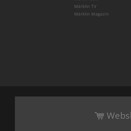
Märklin TV
Märklin Magazin
Webs