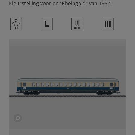
Kleurstelling voor de "Rheingold" van 1962.
,
j
U
3