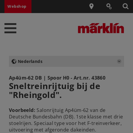
Webshop
Nederlands
Ap4üm-62 DB
| Spoor H0 - Art.nr.
43860
Sneltreinrijtuig bij de
"Rheingold".
Voorbeeld:
Salonrijtuig Ap4üm-62 van de
Deutsche Bundesbahn (DB). 1ste klasse met drie
stoelrijen. Speciaal type voor het F-treinverkeer,
uitvoering met afgeronde dakeinden.