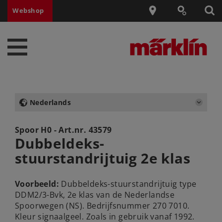
Webshop
Nederlands
Spoor H0 - Art.nr.
43579
Dubbeldeks-
stuurstandrijtuig 2e klas
Voorbeeld:
Dubbeldeks-stuurstandrijtuig type
DDM2/3-Bvk, 2e klas van de Nederlandse
Spoorwegen (NS). Bedrijfsnummer 270 7010.
Kleur signaalgeel. Zoals in gebruik vanaf 1992.