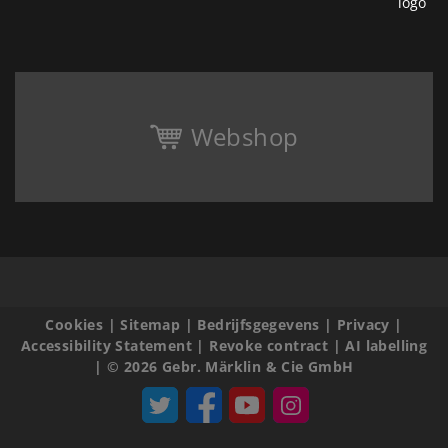
Webshop
Cookies
|
Sitemap
|
Bedrijfsgegevens
|
Privacy
|
Accessibility Statement
|
Revoke contract
|
AI labelling
|
© 2026 Gebr. Märklin & Cie GmbH