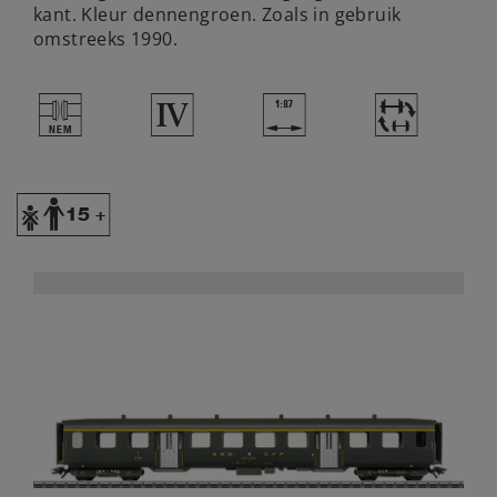
kant. Kleur dennengroen. Zoals in gebruik
omstreeks 1990.
U
4
|
~
Y