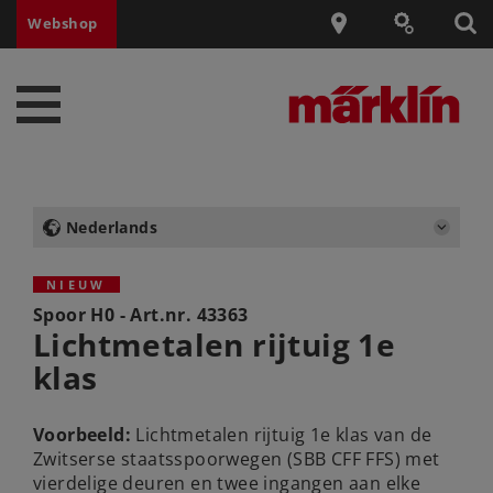
Webshop
Nederlands
NIEUW
Spoor H0 - Art.nr.
43363
Lichtmetalen rijtuig 1e
klas
Voorbeeld:
Lichtmetalen rijtuig 1e klas van de
Zwitserse staatsspoorwegen (SBB CFF FFS) met
vierdelige deuren en twee ingangen aan elke