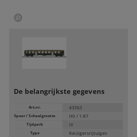
De belangrijkste gegevens
Art.nr.
43363
Spoor / Schaalgrootte
H0 /
1:87
Tijdperk
IV
Type
Reizigersrijtuigen