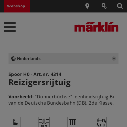
Webshop
Nederlands
Spoor H0 - Art.nr.
4314
Reizigersrijtuig
Voorbeeld:
"Donnerbüchse"- eenheidsrijtuig Bi
van de Deutsche Bundesbahn (DB). 2de Klasse.
j
U
3
~