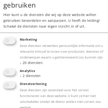
gebruiken
Downloads
Hier kunt u de diensten die wij op deze website willen
Onderdelen bestellen
gebruiken beoordelen en aanpassen. U heeft de leiding!
Schakel de diensten naar eigen inzicht in of uit.
Marketing
Deze diensten verwerken persoonlijke informatie om u
relevante inhoud te tonen over producten, diensten of
onderwerpen waarin u geïnteresseerd zou kunnen zijn.
Product
↓
20
diensten
Analytics
↓
2
diensten
Productinfo
Dienstverlening
Deze diensten zijn essentieel voor het correct
functioneren van deze website. U kunt ze hier niet
uitschakelen omdat de dienst anders niet correct zou
Grootbedrijf
werken.