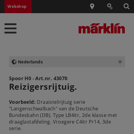
Webshop
Nederlands
Spoor H0 - Art.nr.
43070
Reizigersrijtuig.
Voorbeeld:
Draaistelrijtuig serie
"Langenschwalbach" van de Deutsche
Bundesbahn (DB). Type LB4itr, 2de klasse met
draaglastafdeling. Vroegere C4itr Pr14, 3de
serie.