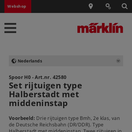
Webshop
Nederlands
Spoor H0 - Art.nr.
42580
Set rijtuigen type
Halberstadt met
middeninstap
Voorbeeld:
Drie rijtuigen type Bmh, 2e klas, van
de Deutsche Reichsbahn (DR/DDR). Type
Halberstadt met middeninstap. Twee rijtuigen in