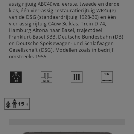
assig rijtuig ABC4üwe, eerste, tweede en derde
klas, één vier-assig restauratierijtuig WR4ü(e)
van de DSG (standaardrijtuig 1928-30) en één
vier-assig rijtuig C4üw 3e klas. Trein D 74,
Hamburg Altona naar Basel, trajectdeel
Frankfurt-Basel SBB. Deutsche Bundesbahn (DB)
en Deutsche Speisewagen- und Schlafwagen
Gesellschaft (DSG). Modellen zoals in bedrijf
omstreeks 1955.
+
U
3
|
Y