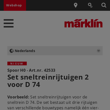
Webshop
Nederlands
NIEUW
Spoor H0 - Art.nr.
42533
Set sneltreinrijtuigen 2
voor D 74
Voorbeeld:
Set sneltreinrijtuigen voor de
sneltrein D 74. De set bestaat uit drie rijtuigen
van verschillende bouwtypes namelijk één vier-