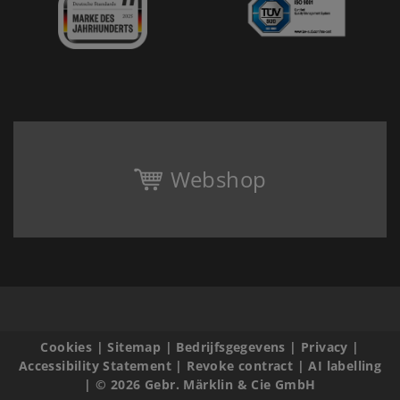
Webshop
Cookies
|
Sitemap
|
Bedrijfsgegevens
|
Privacy
|
Accessibility Statement
|
Revoke contract
|
AI labelling
|
© 2026 Gebr. Märklin & Cie GmbH