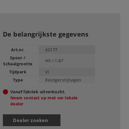
De belangrijkste gegevens
Art.nr.
42177
Spoor /
H0 /
1:87
Schaalgrootte
Tijdperk
VI
Type
Reizigersrijtuigen
Vanaf fabriek uitverkocht.
Neem contact op met uw lokale
dealer
Dealer zoeken