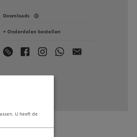
Downloads
Onderdelen bestellen
assen. U heeft de