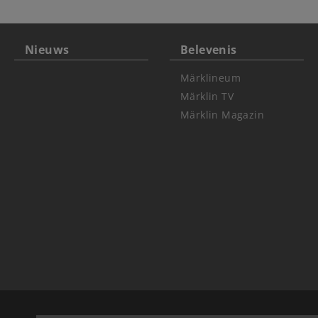
Nieuws
Belevenis
Märklineum
Märklin TV
Märklin Magazin