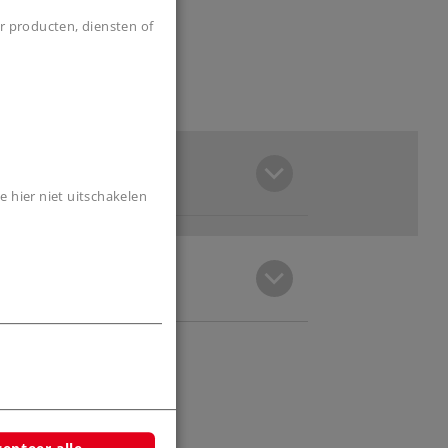
r producten, diensten of
e hier niet uitschakelen