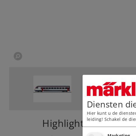
Diensten di
Hier kunt u de dienste
leiding! Schakel de die
Highlights
Marketing