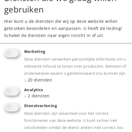
gebruiken
Dealer zoeken
Hier kunt u de diensten die wij op deze website willen
Downloads
gebruiken beoordelen en aanpassen. U heeft de leiding!
Schakel de diensten naar eigen inzicht in of uit.
Onderdelen bestellen
Marketing
Deze diensten verwerken persoonlijke informatie om u
relevante inhoud te tonen over producten, diensten of
onderwerpen waarin u geïnteresseerd zou kunnen zijn.
↓
20
diensten
Analytics
Product
↓
2
diensten
Dienstverlening
Deze diensten zijn essentieel voor het correct
Productinfo
functioneren van deze website. U kunt ze hier niet
uitschakelen omdat de dienst anders niet correct zou