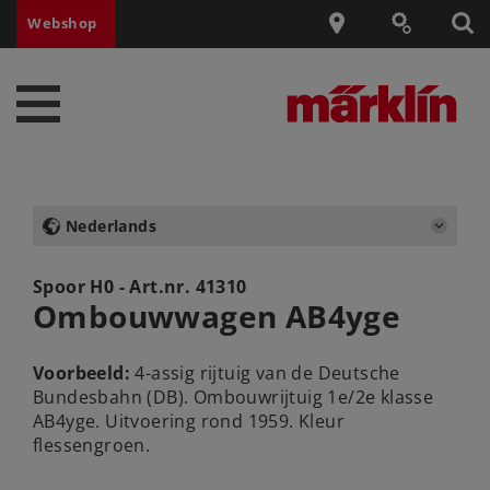
Webshop
Nederlands
Spoor H0 - Art.nr.
41310
Ombouwwagen AB4yge
Voorbeeld:
4-assig rijtuig van de Deutsche
Bundesbahn (DB). Ombouwrijtuig 1e/2e klasse
AB4yge. Uitvoering rond 1959. Kleur
flessengroen.