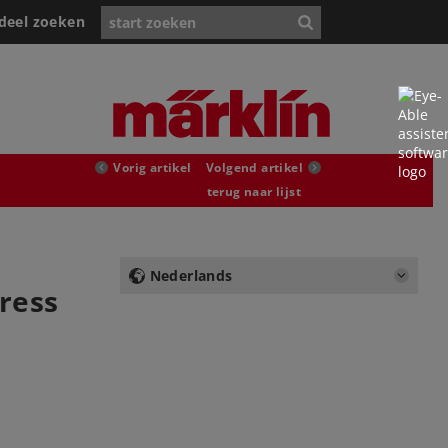
deel zoeken
Vorig artikel
Volgend artikel
terug naar lijst
Nederlands
press