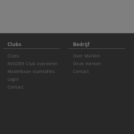
Clubs
Bedrijf
Clubs
Over Märklin
INSIDER Club voordelen
Onze merken
Modelbaan stamtafels
Contact
Login
Contact