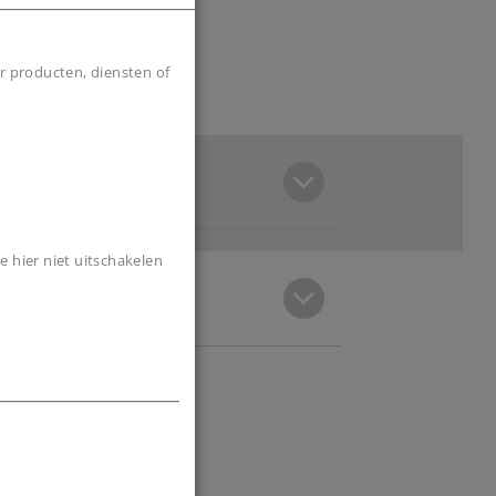
r producten, diensten of
e hier niet uitschakelen