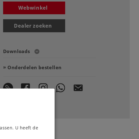
Webwinkel
Dealer zoeken
Downloads
Onderdelen bestellen
assen. U heeft de