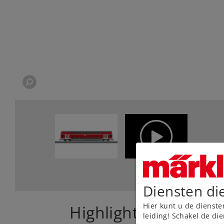
Diensten di
Hier kunt u de dienste
Highlights
leiding! Schakel de die