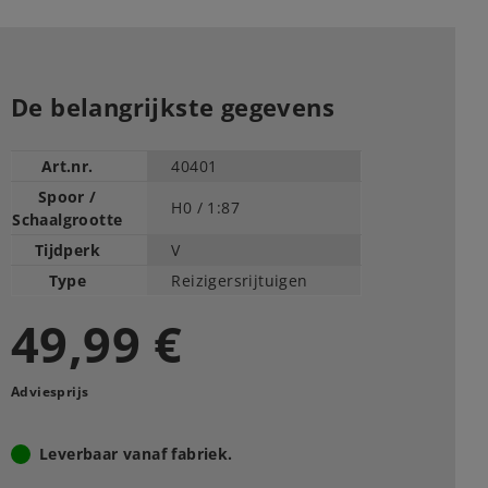
De belangrijkste gegevens
Art.nr.
40401
Spoor /
H0 /
1:87
Schaalgrootte
Tijdperk
V
Type
Reizigersrijtuigen
49,99 €
Adviesprijs
Leverbaar vanaf fabriek.