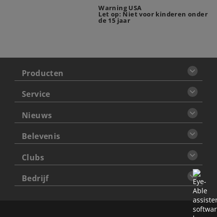
Warning USA
Let op: Niet voor kinderen onder
de 15 jaar
Producten
Service
Nieuws
Belevenis
Clubs
Bedrijf