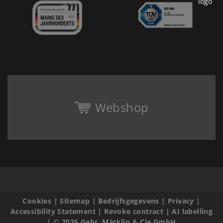
Webshop
Cookies
|
Sitemap
|
Bedrijfsgegevens
|
Privacy
|
Accessibility Statement
|
Revoke contract
|
AI labelling
|
© 2026 Gebr. Märklin & Cie GmbH