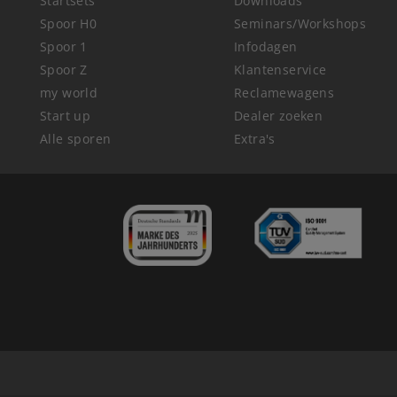
Startsets
Downloads
Spoor H0
Seminars/Workshops
Spoor 1
Infodagen
Spoor Z
Klantenservice
my world
Reclamewagens
Start up
Dealer zoeken
Alle sporen
Extra's