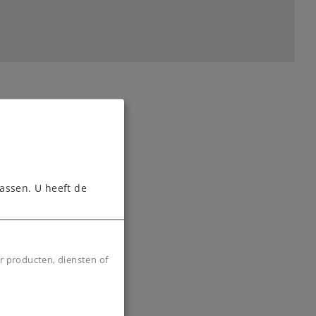
assen. U heeft de
r producten, diensten of