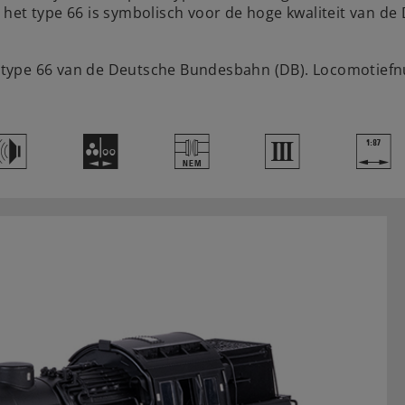
het type 66 is symbolisch voor de hoge kwaliteit van de
type 66 van de Deutsche Bundesbahn (DB). Locomotiefnu
h
N
U
3
|