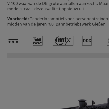
V 100 waarvan de DB grote aantallen aankocht. Maar 
model straalt deze kwaliteit opnieuw uit. .
Voorbeeld:
Tenderlocomotief voor personentreinen 
midden van de jaren '60. Bahnbetriebswerk Gießen.
!
(
#
§