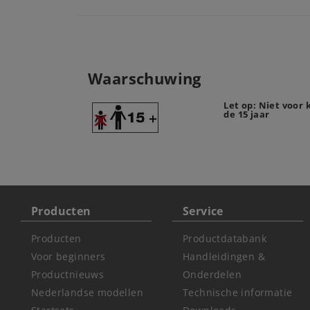
Waarschuwing
Let op: Niet voor
de 15 jaar
Producten
Service
Producten
Productdatabank
Voor beginners
Handleidingen &
Productnieuws
Onderdelen
Nederlandse modellen
Technische informatie