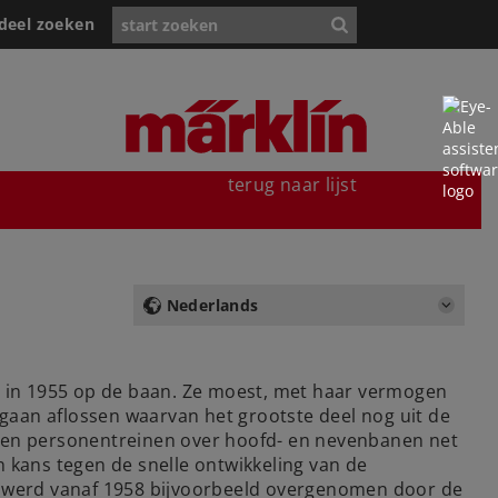
deel zoeken
terug naar lijst
Nederlands
 in 1955 op de baan. Ze moest, met haar vermogen
gaan aflossen waarvan het grootste deel nog uit de
kken personentreinen over hoofd- en nevenbanen net
n kans tegen de snelle ontwikkeling van de
66 werd vanaf 1958 bijvoorbeeld overgenomen door de