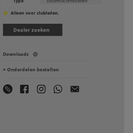
Type
Stoomlocomotieven
Alleen voor clubleden.
Dealer zoeken
Downloads
Onderdelen bestellen