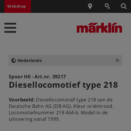
Webshop
Nederlands
Spoor H0 - Art.nr.
39217
Diesellocomotief type 218
Voorbeeld:
Diesellocomotief type 218 van de
Deutsche Bahn AG (DB AG). Kleur oriëntrood.
Locomotiefnummer 218 464-6. Model in de
uitvoering vanaf 1999.