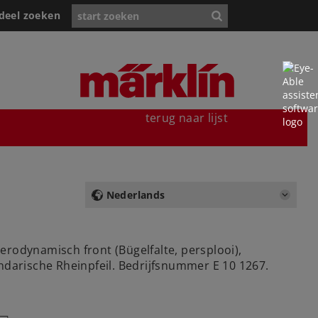
deel zoeken
terug naar lijst
Nederlands
erodynamisch front (Bügelfalte, persplooi),
ndarische Rheinpfeil. Bedrijfsnummer E 10 1267.