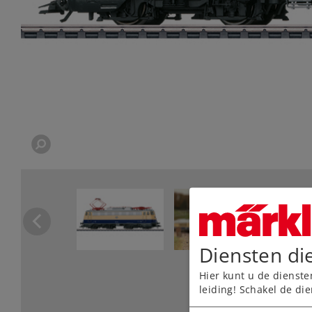
Diensten di
Hier kunt u de dienste
leiding! Schakel de die