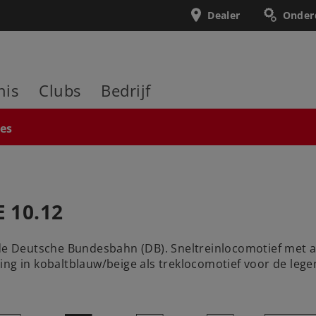
Dealer
Onder
nis
Clubs
Bedrijf
ies
E 10.12
 de Deutsche Bundesbahn (DB). Sneltreinlocomotief met a
ing in kobaltblauw/beige als treklocomotief voor de lege