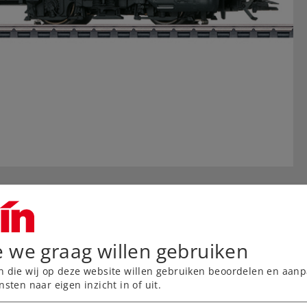
e we graag willen gebruiken
n die wij op deze website willen gebruiken beoordelen en aanp
nsten naar eigen inzicht in of uit.