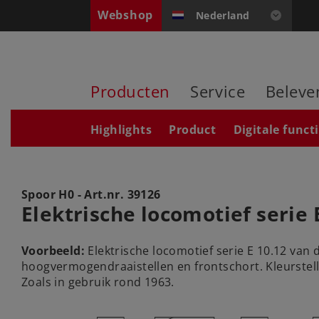
Webshop
Nederland
Producten
Service
Beleve
Highlights
Product
Digitale funct
Spoor H0 - Art.nr.
39126
Elektrische locomotief serie 
Voorbeeld:
Elektrische locomotief serie E 10.12 van
hoogvermogendraaistellen en frontschort. Kleurstell
Zoals in gebruik rond 1963.