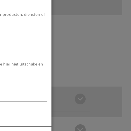
r producten, diensten of
e hier niet uitschakelen