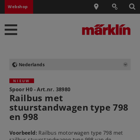
Webshop
Nederlands
NIEUW
Spoor H0 - Art.nr.
38980
Railbus met
stuurstandwagen type 798
en 998
Voorbeeld:
Railbus motorwagen type 798 met
railbus stuurstandwagen type 998 van de