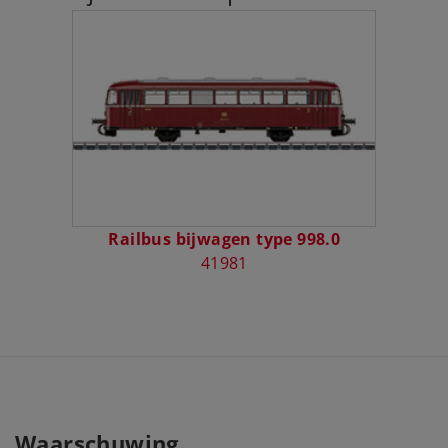
Railbus bijwagen type 998.0
41981
Waarschuwing