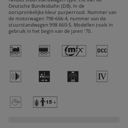
Deutsche Bundesbahn (DB). In de
oorspronkelijke kleur purperrood. Nummer van
de motorwagen 798-666-4, nummer van de
stuurstandwagen 998 660-5. Modellen zoals in
gebruik in het begin van de jaren '70.
*
;
#
§
h
N
+
4
>
Y