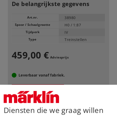
De belangrijkste gegevens
Art.nr.
38980
Spoor / Schaalgrootte
H0 /
1:87
Tijdperk
IV
Type
Treinstellen
459,00 €
Adviesprijs
Leverbaar vanaf fabriek.
Webwinkel
Dealer zoeken
Diensten die we graag willen