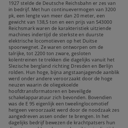
1927 stelde de Deutsche Reichsbahn er zes van
in bedrijf. Met hun continuevermogen van 3200
pk, een lengte van meer dan 20 meter, een
gewicht van 138,5 ton en een prijs van 543000
Reichsmark waren de karakteristiek uitziende
machines indertijd de sterkste en duurste
elektrische locomotieven op het Duitse
spoorwegnet. Ze waren ontworpen om de
talrijke, tot 2200 ton zware, gesloten
kolentreinen te trekken die dagelijks vanuit het
Slezische bergland richting Dresden en Berlijn
rolden. Hun hoge, bijna angstaanjagende aanblik
werd onder andere veroorzaakt door de hoge
neuzen waarin de oliegekoelde
hoofdtransformatoren en beveiligde
schakelapparatuur zich bevonden. Bovendien
was de E 95 eigenlijk een tweelinglocomotief
hetgeen veroorzaakt werd door de noodzaak zes
aangedreven assen onder te brengen. In het
dagelijks bedrijf bewezen de krachtpatsers hun