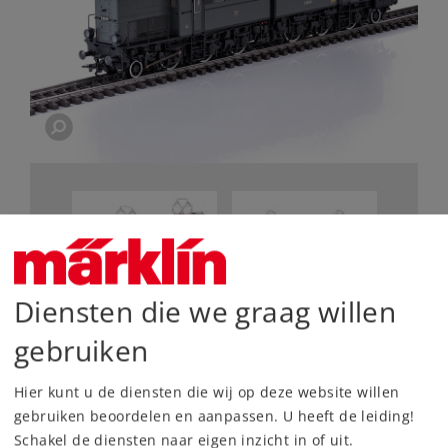
Diensten die we graag willen
gebruiken
De belangrijkste gegevens
Hier kunt u de diensten die wij op deze website willen
Sound demo
gebruiken beoordelen en aanpassen. U heeft de leiding!
Sound demo
Schakel de diensten naar eigen inzicht in of uit.