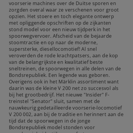
voorserie machines over de Duitse sporen en
zorgden overal waar ze verschenen voor groot
opzien. Het stoere en toch elegante ontwerp
met opliggende opschriften op de zijkanten
stond model voor een nieuw tijdperk in het
spoorwegvervoer. Afscheid van de bejaarde
stoomtractie en op naar de moderne,
supersterke, diesellocomotief! Al snel
veroverden de rode krachtpatsers, aan de kop
van de belangrijkste en kwalitatief beste
sneltreinen, de spoorwegen in alle delen van de
Bondsrepubliek. Een legende was geboren.
Overigens ook in het Märklin assortiment want
daarin was de kleine V 200 net zo succesvol als
bij het grootbedrijf. Het nieuwe "Insider" F-
treinstel "Senator" sluit, samen met de
nauwkeurig gedetailleerde voorserie-locomotief
V 200 002, aan bij de traditie en herinnert aan de
tijd dat de spoorwegen in de jonge
Bondsrepubliek model stonden voor