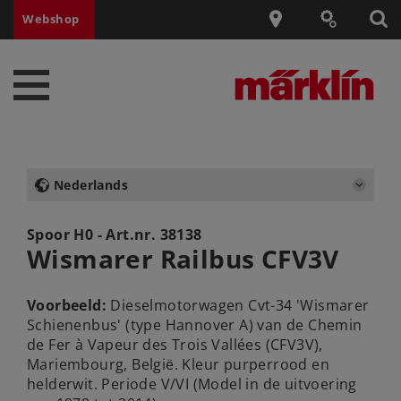
Webshop
Nederlands
Spoor H0 - Art.nr.
38138
Wismarer Railbus CFV3V
Voorbeeld:
Dieselmotorwagen Cvt-34 'Wismarer
Schienenbus' (type Hannover A) van de Chemin
de Fer à Vapeur des Trois Vallées (CFV3V),
Mariembourg, België. Kleur purperrood en
helderwit. Periode V/VI (Model in de uitvoering