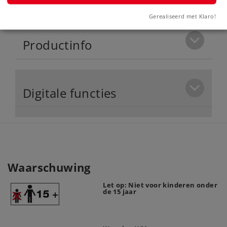
Gerealiseerd met Klaro!
Productinfo
Digitale functies
Waarschuwing
Let op: Niet voor kinderen onder
de 15 jaar