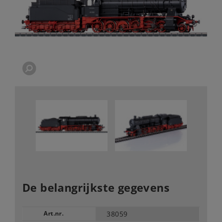
De belangrijkste gegevens
Art.nr.
38059