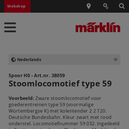
Webshop
Nederlands
Spoor H0 - Art.nr.
38059
Stoomlocomotief type 59
Voorbeeld:
Zware stoomlocomotief voor
goederentreinen type 59 (voormalige
Würtembergse K) met kolentender 2 2 T20.
Deutsche Bundesbahn. Kleur zwart met rood
onderstel. Locomotiefnummer 59 032. Ingedeeld