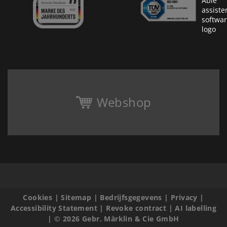
Webshop
Cookies
|
Sitemap
|
Bedrijfsgegevens
|
Privacy
|
Accessibility Statement
|
Revoke contract
|
AI labelling
|
© 2026 Gebr. Märklin & Cie GmbH