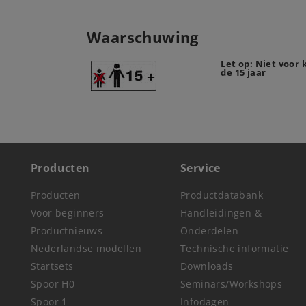
Waarschuwing
Let op: Niet voor
de 15 jaar
Producten
Service
Producten
Productdatabank
Voor beginners
Handleidingen &
Productnieuws
Onderdelen
Nederlandse modellen
Technische informatie
Startsets
Downloads
Spoor H0
Seminars/Workshops
Spoor 1
Infodagen