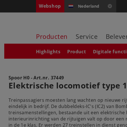
Webshop
Nederland
Producten
Service
Beleve
Highlights
Product
Digitale funct
Spoor H0 - Art.nr.
37449
Elektrische locomotief type 
Treinpassagiers moesten lang wachten op nieuwe rij
eindelijk in bedrijf. De dubbeldeks-IC's (IC2) van B
treinsamenstellingen, bestaande uit een elektrische
interieurinrichting van de rijtuigen valt op door een
in de 1e klas. Er werden 27 treinstellen in dienst 