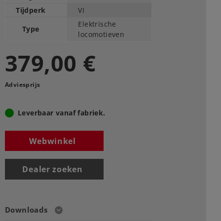
Tijdperk
VI
Elektrische
Type
locomotieven
379,00 €
Adviesprijs
Leverbaar vanaf fabriek.
Webwinkel
Dealer zoeken
Downloads