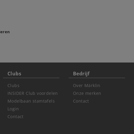
deren
Clubs
Bedrijf
Clubs
Over Märklin
INSIDER Club voordelen
Onze merken
Modelbaan stamtafels
Contact
Login
Contact