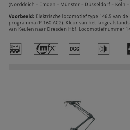
(Norddeich – Emden – Münster – Düsseldorf – Köln – 
Voorbeeld:
Elektrische locomotief type 146.5 van d
programma (P 160 AC2). Kleur van het langeafstandsve
van Keulen naar Dresden Hbf. Locomotiefnummer 146
/
#
§
h