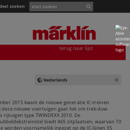
deel zoeken
terug naar lijst
Nederlands
ember 2015 kwam de nieuwe generatie IC-treinen
Bij deze nieuwe voertuigen gaat het om trek-duw
ks rijtuigen type TWINDEXX 2010. De
dubbeldekstreinstel biedt 465 zitplaatsen, waarvan 70
e worden voornamelijk ingezet op de IC-lijnen 35