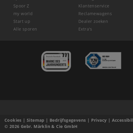
Spoor Z
Klantenservice
my world
Reclamewagens
Start up
Dealer zoeken
Alle sporen
Extra's
Cookies
|
Sitemap
|
Bedrijfsgegevens
|
Privacy
|
Accessibi
© 2026 Gebr. Märklin & Cie GmbH