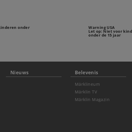
 kinderen onder
Warning USA
Let op: Niet voor kin
onder de 15 jaar
Nieuws
Belevenis
Märklineum
Märklin TV
Märklin Magazin