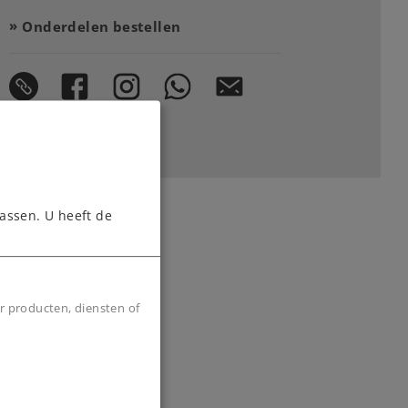
Onderdelen bestellen
assen. U heeft de
r producten, diensten of