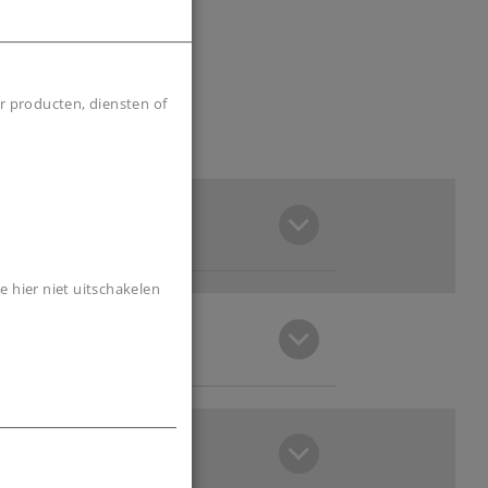
r producten, diensten of
e hier niet uitschakelen