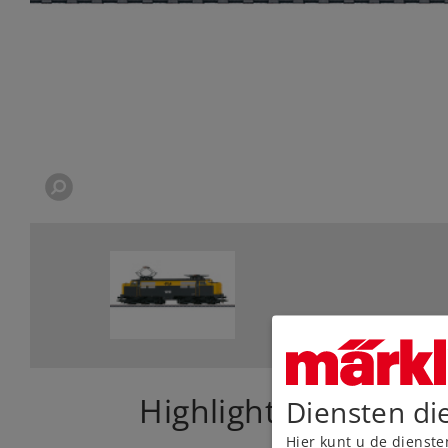
Highlights
Diensten di
Hier kunt u de dienste