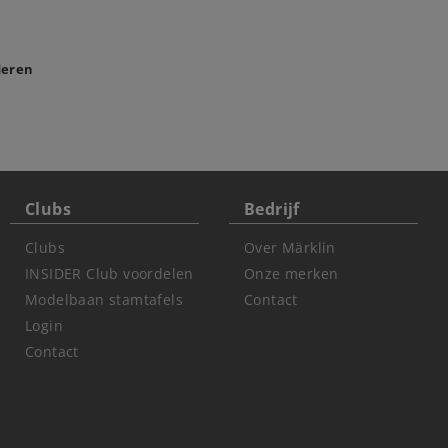
deren
Clubs
Bedrijf
Clubs
Over Märklin
INSIDER Club voordelen
Onze merken
Modelbaan stamtafels
Contact
Login
Contact