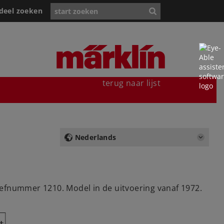
deel zoeken
terug naar lijst
Nederlands
iefnummer 1210. Model in de uitvoering vanaf 1972.
Y