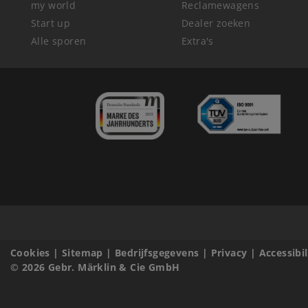
my world
Reclamewagens
Start up
Dealer zoeken
Alle sporen
Extra's
Cookies
|
Sitemap
|
Bedrijfsgegevens
|
Privacy
|
Accessibi
© 2026 Gebr. Märklin & Cie GmbH