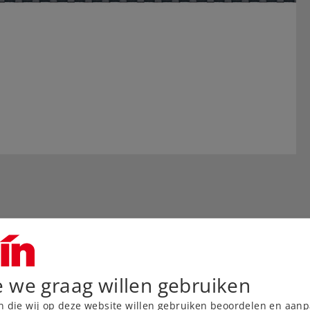
e we graag willen gebruiken
n die wij op deze website willen gebruiken beoordelen en aanp