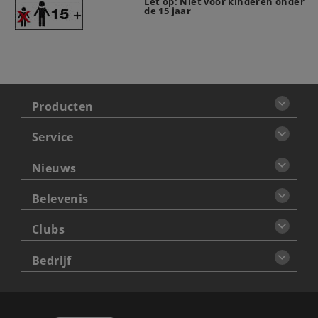
Let op: Niet voor kinderen onder
de 15 jaar
Producten
Service
Nieuws
Belevenis
Clubs
Bedrijf