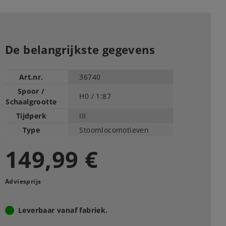
De belangrijkste gegevens
Art.nr.
36740
Spoor /
H0 /
1:87
Schaalgrootte
Tijdperk
III
Type
Stoomlocomotieven
149,99 €
Adviesprijs
Leverbaar vanaf fabriek.