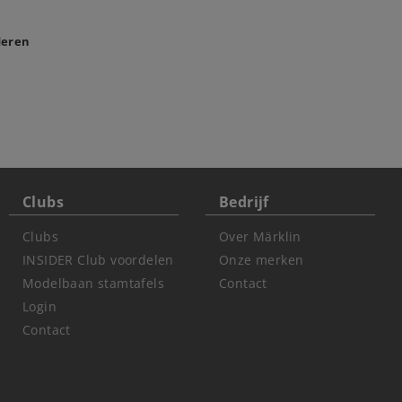
deren
Clubs
Bedrijf
Clubs
Over Märklin
INSIDER Club voordelen
Onze merken
Modelbaan stamtafels
Contact
Login
Contact