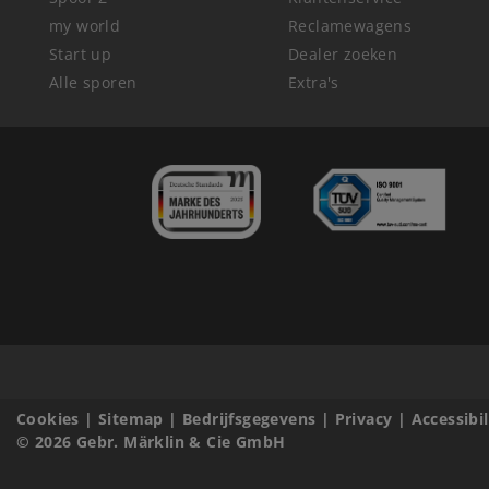
my world
Reclamewagens
Start up
Dealer zoeken
Alle sporen
Extra's
Cookies
|
Sitemap
|
Bedrijfsgegevens
|
Privacy
|
Accessibi
© 2026 Gebr. Märklin & Cie GmbH