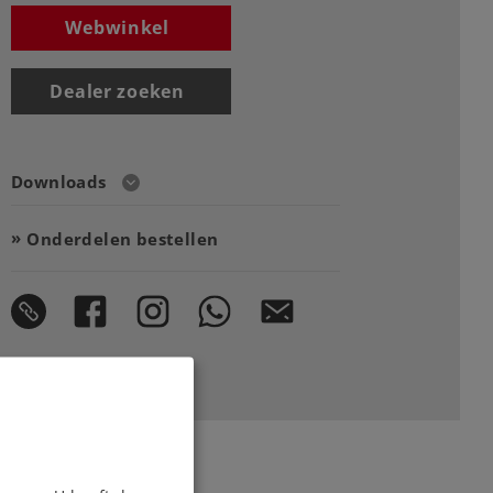
Webwinkel
Dealer zoeken
Downloads
Onderdelen bestellen