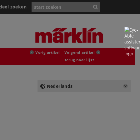
deel zoeken
Vorig artikel
Volgend artikel
terug naar lijst
Nederlands