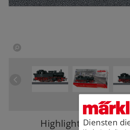
Diensten di
Highlights