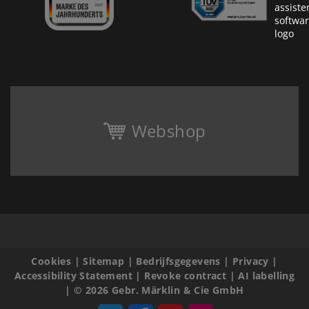
Webshop
Cookies
|
Sitemap
|
Bedrijfsgegevens
|
Privacy
|
Accessibility Statement
|
Revoke contract
|
AI labelling
|
© 2026 Gebr. Märklin & Cie GmbH