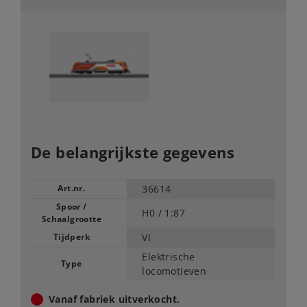
De belangrijkste gegevens
Art.nr.
36614
Spoor /
H0 /
1:87
Schaalgrootte
Tijdperk
VI
Elektrische
Type
locomotieven
Vanaf fabriek uitverkocht.