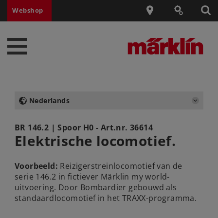
Webshop
Nederlands
BR 146.2
| Spoor H0 - Art.nr.
36614
Elektrische locomotief.
Voorbeeld:
Reizigerstreinlocomotief van de
serie 146.2 in fictiever Märklin my world-
uitvoering. Door Bombardier gebouwd als
standaardlocomotief in het TRAXX-programma.