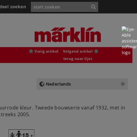
deel zoeken
Vorig artikel
Volgend artikel
terug naar lijst
Nederlands
uurrode kleur. Tweede bouwserie vanaf 1932, met in
treeks 2005.
Y