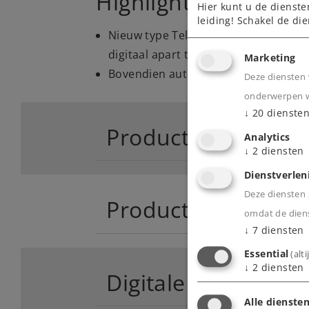
Highlights
Hier kunt u de dienste
leiding! Schakel de die
Nieuw type Telex koppeling, aan beid
digitaal apart te bedienen.
Marketing
Bovendien automatische ontkoppeli
Deze diensten 
onderwerpen wa
↓
20
dienste
Product
Analytics
↓
2
diensten
Dienstverlen
Deze diensten z
Productinfo
omdat de diens
↓
7
diensten
Essential
(alt
↓
2
diensten
Digitale functies
Alle diensten