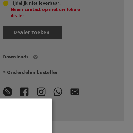
Tijdelijk niet leverbaar.
Neem contact op met uw lokale
dealer
Dealer zoeken
Downloads
Onderdelen bestellen