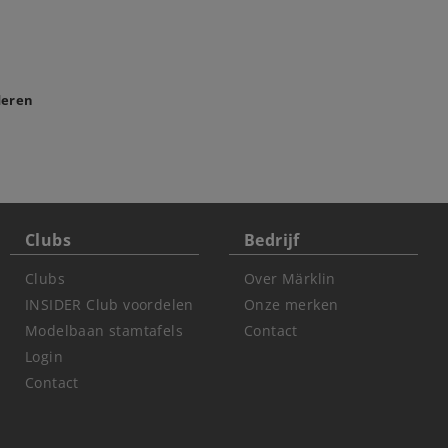
deren
Clubs
Bedrijf
Clubs
Over Märklin
INSIDER Club voordelen
Onze merken
Modelbaan stamtafels
Contact
Login
Contact