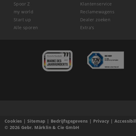
Spoor Z
Klantenservice
my world
Reclamewagens
Start up
Dealer zoeken
Alle sporen
Extra's
Cookies
|
Sitemap
|
Bedrijfsgegevens
|
Privacy
|
Accessibi
© 2026 Gebr. Märklin & Cie GmbH