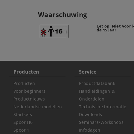
Waarschuwing
Let op: Niet voor
de 15 jaar
Producten
Service
Producten
Productdatabank
Voor beginners
Handleidingen &
Productnieuws
Onderdelen
Nederlandse modellen
Technische informatie
Startsets
Downloads
Spoor H0
Seminars/Workshops
Spoor 1
Infodagen