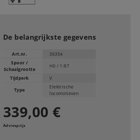
De belangrijkste gegevens
Art.nr.
36354
Spoor /
H0 /
1:87
Schaalgrootte
Tijdperk
V
Elektrische
Type
locomotieven
339,00 €
Adviesprijs