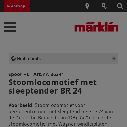
Webshop
Nederlands
Spoor H0 - Art.nr.
36244
Stoomlocomotief met
sleeptender BR 24
Voorbeeld:
Stoomlocomotief voor
personentreinen met sleeptender serie 24 van
de Deutsche Bundesbahn (DB). Geünificeerde
stoomlocomotief met Wagner-windleiplaten.