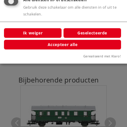
Gebruik deze schakelaar om alle diensten in of uit te
schakelen.
Productinfo
Ik weiger
Geselecteerde
Accepteer alle
Digitale functies
Gerealiseerd met Klaro!
Bijbehorende producten