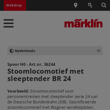
Webshop
Nederlands
Spoor H0 - Art.nr.
36244
Stoomlocomotief met
sleeptender BR 24
Voorbeeld:
Stoomlocomotief voor
personentreinen met sleeptender serie 24 van
de Deutsche Bundesbahn (DB). Geünificeerde
stoomlocomotief met Wagner-windleiplaten.