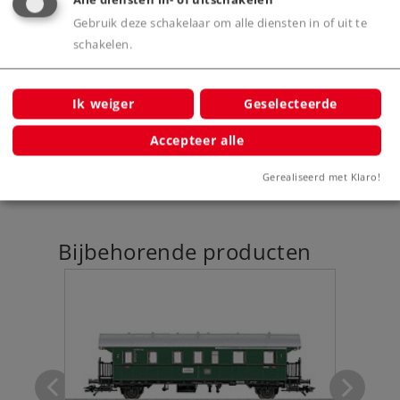
Gebruik deze schakelaar om alle diensten in of uit te
schakelen.
Productinfo
Ik weiger
Geselecteerde
Accepteer alle
Digitale functies
Gerealiseerd met Klaro!
Bijbehorende producten