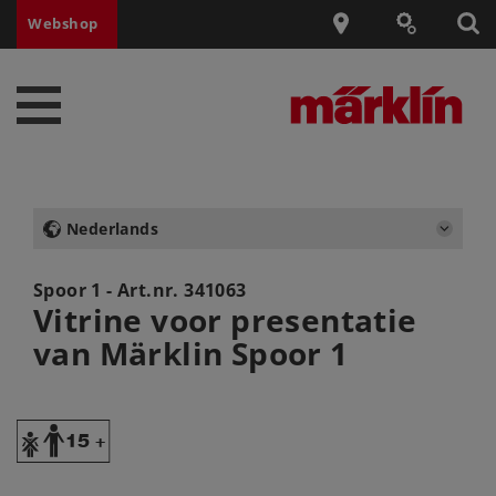
Webshop
Nederlands
Spoor 1 - Art.nr.
341063
Vitrine voor presentatie
van Märklin Spoor 1
Y