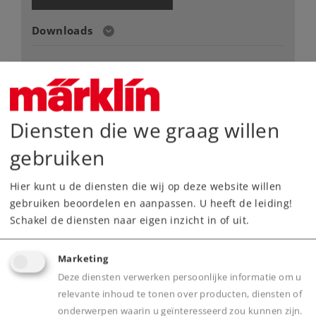
Downloads
Onderdelen bestellen
Diensten die we graag willen
gebruiken
Hier kunt u de diensten die wij op deze website willen
Highlights
gebruiken beoordelen en aanpassen. U heeft de leiding!
Schakel de diensten naar eigen inzicht in of uit.
Robuuste trein en stabiele bosbouwmachines.
Geschikt voor kinderen vanaf 6 jaar.
Marketing
Uitgebreide speelmogelijkheden rondom het
Deze diensten verwerken persoonlijke informatie om u
thema bosbouw.
relevante inhoud te tonen over producten, diensten of
Vrij bewegen rondom de modelbaan dankzij
onderwerpen waarin u geïnteresseerd zou kunnen zijn.