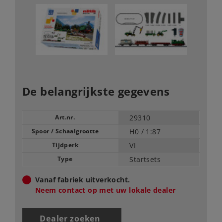
De belangrijkste gegevens
Art.nr.
29310
Spoor / Schaalgrootte
H0 /
1:87
Tijdperk
VI
Type
Startsets
Vanaf fabriek uitverkocht.
Neem contact op met uw lokale dealer
Dealer zoeken