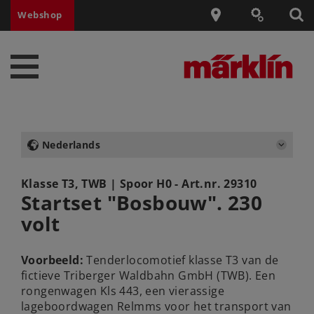
Webshop
Nederlands
Klasse T3, TWB
| Spoor H0 - Art.nr.
29310
Startset "Bosbouw". 230
volt
Voorbeeld:
Tenderlocomotief klasse T3 van de
fictieve Triberger Waldbahn GmbH (TWB). Een
rongenwagen Kls 443, een vierassige
lageboordwagen Relmms voor het transport van