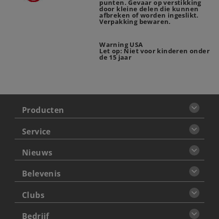
punten. Gevaar op verstikking
door kleine delen die kunnen
afbreken of worden ingeslikt.
Verpakking bewaren.
Warning USA
Let op: Niet voor kinderen onder
de 15 jaar
Producten
Service
Nieuws
Belevenis
Clubs
Bedrijf