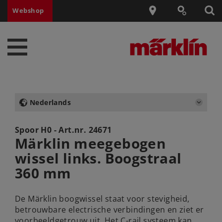
Webshop
Nederlands
Spoor H0 - Art.nr.
24671
Märklin meegebogen
wissel links. Boogstraal
360 mm
De Märklin boogwissel staat voor stevigheid,
betrouwbare electrische verbindingen en ziet er
voorbeeldgetrouw uit. Het C-rail systeem kan