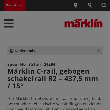
Webshop
Nederlands
Spoor H0 - Art.nr.
24294
Märklin C-rail, gebogen
schakelrail R2 = 437,5 mm
/ 15°
Het Märklin C-rail systeem staat voor stevigheid,
betrouwbare electrische verbindingen en ziet er
voorbeeldgetrouw uit. Het C-rail systeem kan