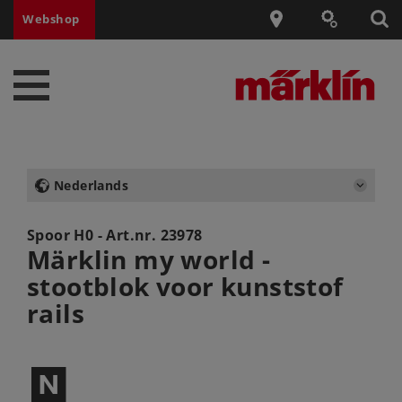
Webshop
Nederlands
Spoor H0 - Art.nr.
23978
Märklin my world -
stootblok voor kunststof
rails
$