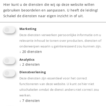
Downloads
Hier kunt u de diensten die wij op deze website willen
gebruiken beoordelen en aanpassen. U heeft de leiding!
Schakel de diensten naar eigen inzicht in of uit.
Marketing
Deze diensten verwerken persoonlijke informatie om u
relevante inhoud te tonen over producten, diensten of
onderwerpen waarin u geïnteresseerd zou kunnen zijn.
↓
20
diensten
Product
Analytics
↓
2
diensten
Dienstverlening
Productinfo
Deze diensten zijn essentieel voor het correct
functioneren van deze website. U kunt ze hier niet
uitschakelen omdat de dienst anders niet correct zou
werken.
↓
7
diensten
Bijbehorende producten