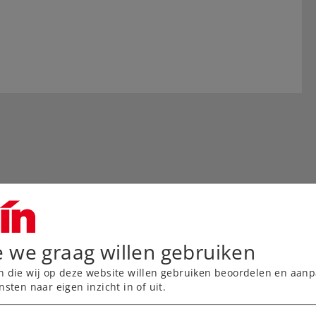
e we graag willen gebruiken
n die wij op deze website willen gebruiken beoordelen en aanp
nsten naar eigen inzicht in of uit.
ven, nauwkeurig