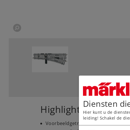
Diensten di
Highlights
Hier kunt u de dienste
leiding! Schakel de die
Voorbeeldgetrouwe massieve railsta