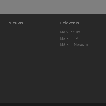
Nieuws
Belevenis
Märklineum
Märklin TV
Märklin Magazin