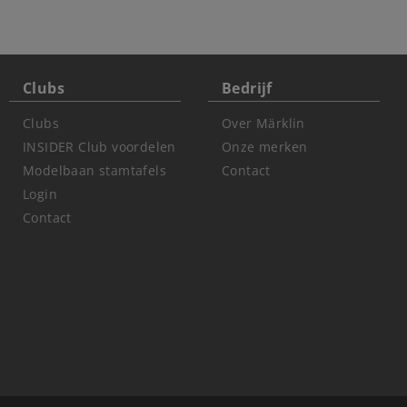
Clubs
Bedrijf
Clubs
Over Märklin
INSIDER Club voordelen
Onze merken
Modelbaan stamtafels
Contact
Login
Contact