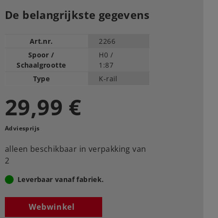
De belangrijkste gegevens
Art.nr.
2266
Spoor /
H0 /
Schaalgrootte
1:87
Type
K-rail
29,99 €
Adviesprijs
alleen beschikbaar in verpakking van
2
Leverbaar vanaf fabriek.
Webwinkel