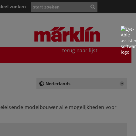
deel zoeken
terug naar lijst
Nederlands
 veeleisende modelbouwer alle mogelijkheden voor