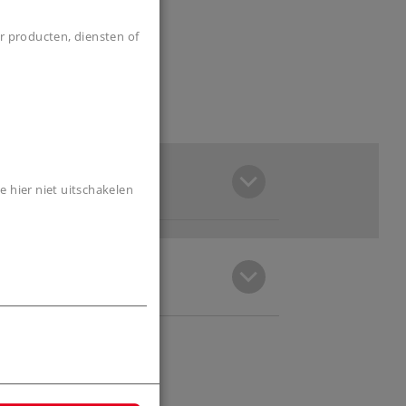
r producten, diensten of
e hier niet uitschakelen