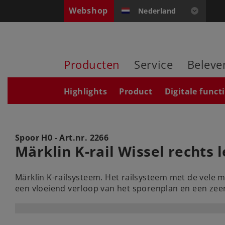
Webshop
Nederland
Producten
Service
Beleve
Highlights
Product
Digitale funct
Spoor H0 - Art.nr.
2266
Märklin K-rail Wissel rechts
Märklin K-railsysteem. Het railsysteem met de vele 
een vloeiend verloop van het sporenplan en een z