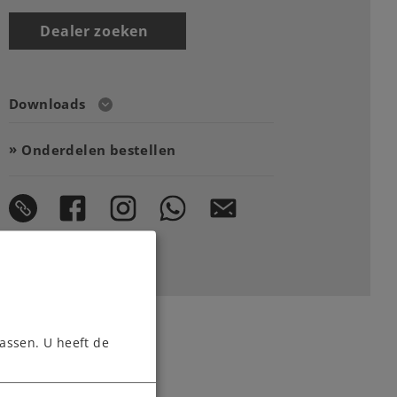
Dealer zoeken
Downloads
Onderdelen bestellen
assen. U heeft de