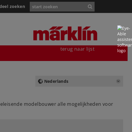
deel zoeken
terug naar lijst
Nederlands
 veeleisende modelbouwer alle mogelijkheden voor