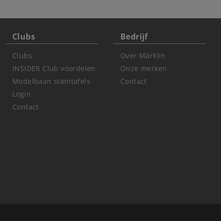
Clubs
Bedrijf
Clubs
Over Märklin
INSIDER Club voordelen
Onze merken
Modelbaan stamtafels
Contact
Login
Contact