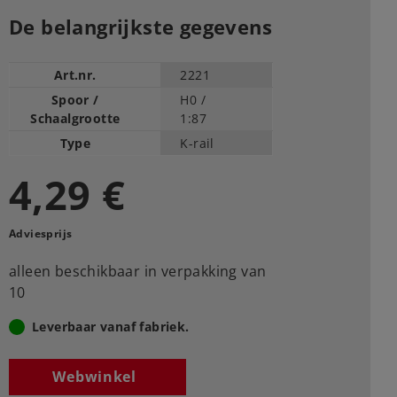
De belangrijkste gegevens
Art.nr.
2221
Spoor /
H0 /
Schaalgrootte
1:87
Type
K-rail
4,29 €
Adviesprijs
alleen beschikbaar in verpakking van
10
Leverbaar vanaf fabriek.
Webwinkel