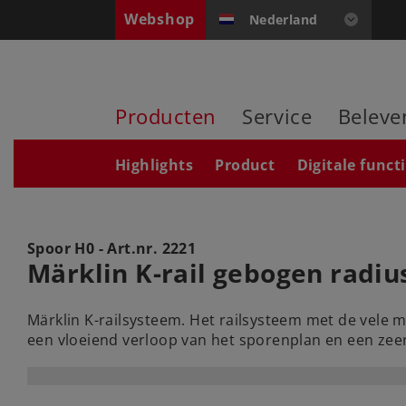
Webshop
Nederland
Producten
Service
Beleve
Highlights
Product
Digitale funct
Spoor H0 - Art.nr.
2221
Märklin K-rail gebogen radiu
Märklin K-railsysteem. Het railsysteem met de vele 
een vloeiend verloop van het sporenplan en een z