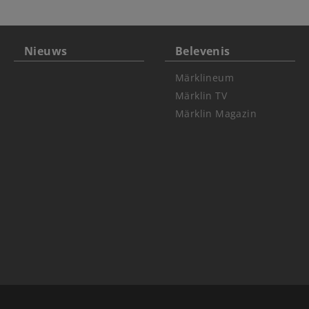
Nieuws
Belevenis
Märklineum
Märklin TV
Märklin Magazin