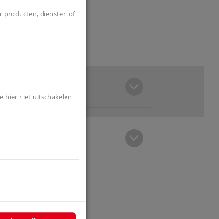
r producten, diensten of
e hier niet uitschakelen