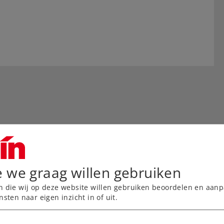
e we graag willen gebruiken
n die wij op deze website willen gebruiken beoordelen en aanp
nsten naar eigen inzicht in of uit.
ven, nauwkeurig
edding