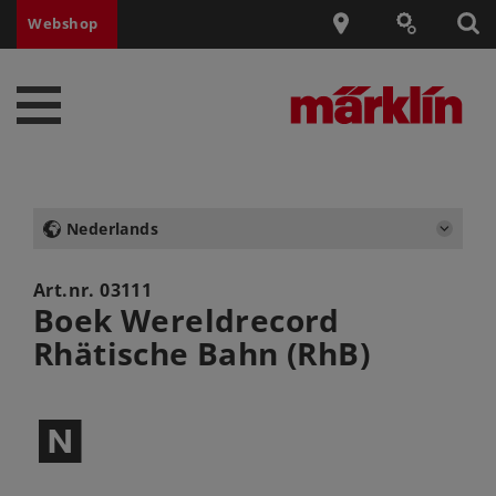
Webshop
Nederlands
Art.nr.
03111
Boek Wereldrecord
Rhätische Bahn (RhB)
$