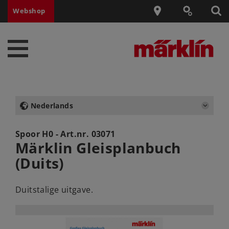
Webshop
Nederlands
Spoor H0 - Art.nr.
03071
Märklin Gleisplanbuch
(Duits)
Duitstalige uitgave.