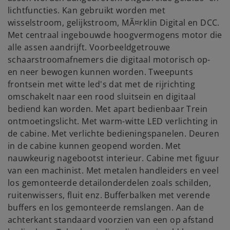
lichtfuncties. Kan gebruikt worden met
wisselstroom, gelijkstroom, MÃ¤rklin Digital en DCC.
Met centraal ingebouwde hoogvermogens motor die
alle assen aandrijft. Voorbeeldgetrouwe
schaarstroomafnemers die digitaal motorisch op-
en neer bewogen kunnen worden. Tweepunts
frontsein met witte led's dat met de rijrichting
omschakelt naar een rood sluitsein en digitaal
bediend kan worden. Met apart bedienbaar Trein
ontmoetingslicht. Met warm-witte LED verlichting in
de cabine. Met verlichte bedieningspanelen. Deuren
in de cabine kunnen geopend worden. Met
nauwkeurig nagebootst interieur. Cabine met figuur
van een machinist. Met metalen handleiders en veel
los gemonteerde detailonderdelen zoals schilden,
ruitenwissers, fluit enz. Bufferbalken met verende
buffers en los gemonteerde remslangen. Aan de
achterkant standaard voorzien van een op afstand