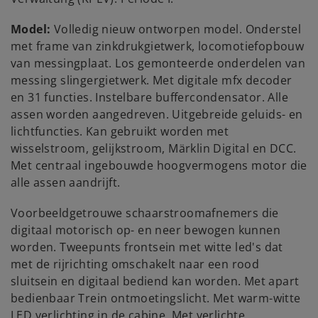
Model:
Volledig nieuw ontworpen model. Onderstel
met frame van zinkdrukgietwerk, locomotiefopbouw
van messingplaat. Los gemonteerde onderdelen van
messing slingergietwerk. Met digitale mfx decoder
en 31 functies. Instelbare buffercondensator. Alle
assen worden aangedreven. Uitgebreide geluids- en
lichtfuncties. Kan gebruikt worden met
wisselstroom, gelijkstroom, Märklin Digital en DCC.
Met centraal ingebouwde hoogvermogens motor die
alle assen aandrijft.
Voorbeeldgetrouwe schaarstroomafnemers die
digitaal motorisch op- en neer bewogen kunnen
worden. Tweepunts frontsein met witte led's dat
met de rijrichting omschakelt naar een rood
sluitsein en digitaal bediend kan worden. Met apart
bedienbaar Trein ontmoetingslicht. Met warm-witte
LED verlichting in de cabine. Met verlichte