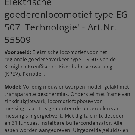
Elektrische
goederenlocomotief type EG
507 'Technologie' - Art.Nr.
55509
Voorbeeld:
Elektrische locomotief voor het
regionale goederenverkeer type EG 507 van de
Königlich Preußischen Eisenbahn-Verwaltung
(KPEV). Periode I.
Model:
Volledig nieuw ontworpen model, gelakt met
transparante beschermlak. Onderstel met frame van
zinkdrukgietwerk, locomotiefopbouw van
messingplaat. Los gemonteerde onderdelen van
messing slingergietwerk. Met digitale mfx decoder
en 31 functies. Instelbare buffercondensator. Alle
assen worden aangedreven. Uitgebreide geluids- en