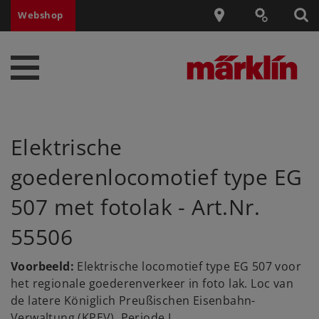
Webshop
Elektrische
goederenlocomotief type EG
507 met fotolak - Art.Nr.
55506
Voorbeeld:
Elektrische locomotief type EG 507 voor
het regionale goederenverkeer in foto lak. Loc van
de latere Königlich Preußischen Eisenbahn-
Verwaltung (KPEV). Periode I.