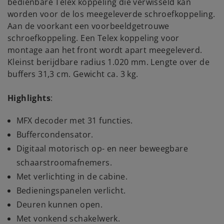
bedienbare Telex koppeling die verwisseld kan
worden voor de los meegeleverde schroefkoppeling.
Aan de voorkant een voorbeeldgetrouwe
schroefkoppeling. Een Telex koppeling voor
montage aan het front wordt apart meegeleverd.
Kleinst berijdbare radius 1.020 mm. Lengte over de
buffers 31,3 cm. Gewicht ca. 3 kg.
Highlights
:
MFX decoder met 31 functies.
Buffercondensator.
Digitaal motorisch op- en neer beweegbare
schaarstroomafnemers.
Met verlichting in de cabine.
Bedieningspanelen verlicht.
Deuren kunnen open.
Met vonkend schakelwerk.