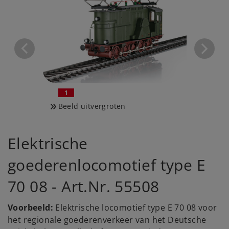
1
2
Beeld uitvergroten
Beeld 
Elektrische
goederenlocomotief type E
70 08 - Art.Nr. 55508
Voorbeeld:
Elektrische locomotief type E 70 08 voor
het regionale goederenverkeer van het Deutsche