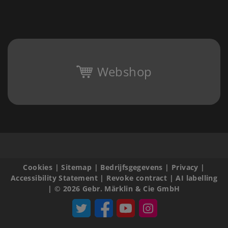
Webshop
Cookies
|
Sitemap
|
Bedrijfsgegevens
|
Privacy
|
Accessibility Statement
|
Revoke contract
|
AI labelling
|
© 2026 Gebr. Märklin & Cie GmbH