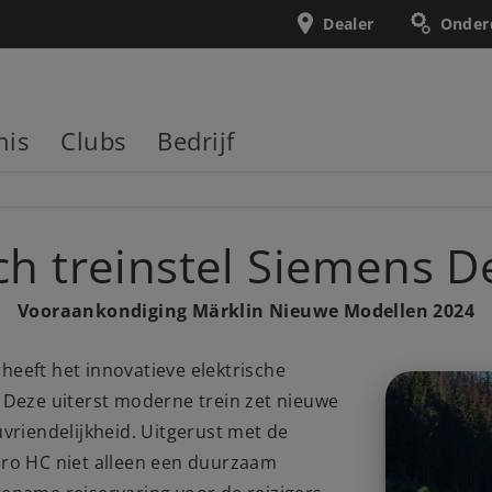
Dealer
Onder
nis
Clubs
Bedrijf
sch treinstel Siemens D
Vooraankondiging Märklin Nieuwe Modellen 2024
eeft het innovatieve elektrische
 Deze uiterst moderne trein zet nieuwe
vriendelijkheid. Uitgerust met de
iro HC niet alleen een duurzaam