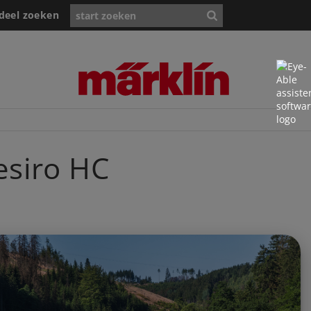
deel zoeken
esiro HC