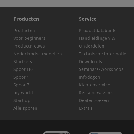
Producten
Service
Producten
Productdatabank
Voor beginners
Handleidingen &
Productnieuws
Onderdelen
Nederlandse modellen
Technische informatie
Startsets
Downloads
Spoor H0
Seminars/Workshops
Spoor 1
Infodagen
Spoor Z
Klantenservice
my world
Reclamewagens
Start up
Dealer zoeken
Alle sporen
Extra's