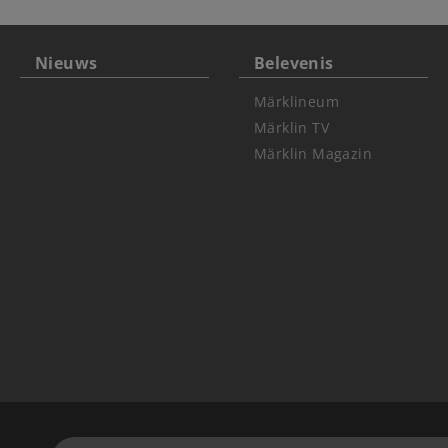
Nieuws
Belevenis
Märklineum
Märklin TV
Märklin Magazin