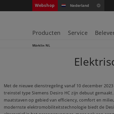
Webshop
Nederland
Producten
Service
Beleve
Märklin NL
Elektri
Met de nieuwe dienstregeling vanaf 10 december 2023 h
treinstel type Siemens Desiro HC zijn debuut gemaakt.
maatstaven op gebied van efficiency, comfort en milieu
modernste elektromobiliteitstechnologie biedt de Des