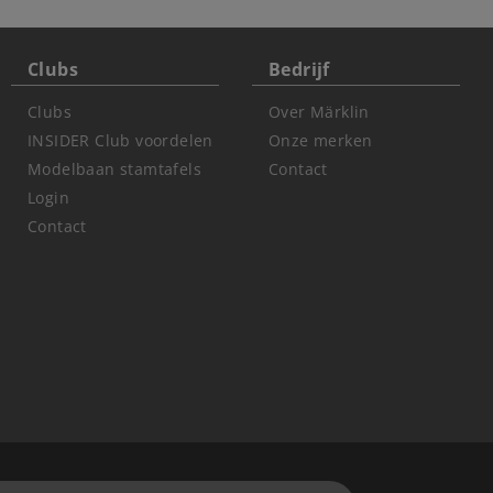
Clubs
Bedrijf
Clubs
Over Märklin
INSIDER Club voordelen
Onze merken
Modelbaan stamtafels
Contact
Login
Contact