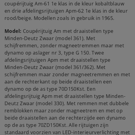
coupérijtuig Am-61 1e klas in de kleur kobaltblauw
en drie afdelingsrijtuigen Apm-62 1e klas in de kleur
rood/beige. Modellen zoals in gebruik in 1965.
Model:
Coupérijtuig Am met draaistellen type
Minden-Deutz Zwaar (model 361). Met
schijfremmen, zonder magneetremmen maar met
dynamo op aslager nr 3, type G 150. Twee
afdelingsrijtuigen Apm met draaistellen type
Minden-Deutz Zwaar (model 361/362). Met
schijfremmen maar zonder magneetremmen en met
aan de rechterkant op beide draaistellen een
dynamo op de as type 70D150Kst. Een
afdelingsrijtuig Apm met draaistellen type Minden-
Deutz Zwaar (model 330). Met remmen met dubbele
remblokken maar zonder magneetrem en met op
beide draaistellen aan de rechterzijde een dynamo
op de as type 70ZD150Kst. Alle rijtuigen zijn
standaard voorzien van LED-interieurverlichting met