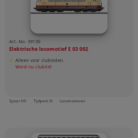
Art.-No. 39130
Elektrische locomotief E 03 002
Alleen voor clubleden.
Word nu clublid!
Spoor H0
Tijdperk III
Locomotieven