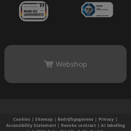
Webshop
Cookies
|
Sitemap
|
Bedrijfsgegevens
|
Privacy
|
Accessibility Statement
|
Revoke contract
|
AI labelling