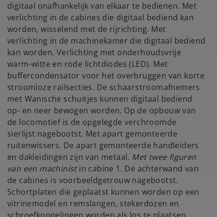
digitaal onafhankelijk van elkaar te bedienen. Met
verlichting in de cabines die digitaal bediend kan
worden, wisselend met de rijrichting. Met
verlichting in de machinekamer die digitaal bediend
kan worden. Verlichting met onderhoudsvrije
warm-witte en rode lichtdiodes (LED). Met
buffercondensator voor het overbruggen van korte
stroomloze railsecties. De schaarstroomafnemers
met Wanische schuitjes kunnen digitaal bediend
op- en neer bewogen worden. Op de opbouw van
de locomotief is de opgelegde verchroomde
sierlijst nagebootst. Met apart gemonteerde
ruitenwissers. De apart gemonteerde handleiders
en dakleidingen zijn van metaal.
Met twee figuren
van een machinist
in cabine 1. De achterwand van
de cabines is voorbeeldgetrouw nagebootst.
Schortplaten die geplaatst kunnen worden op een
vitrinemodel en remslangen, stekerdozen en
schroefkoppelingen worden als los te plaatsen