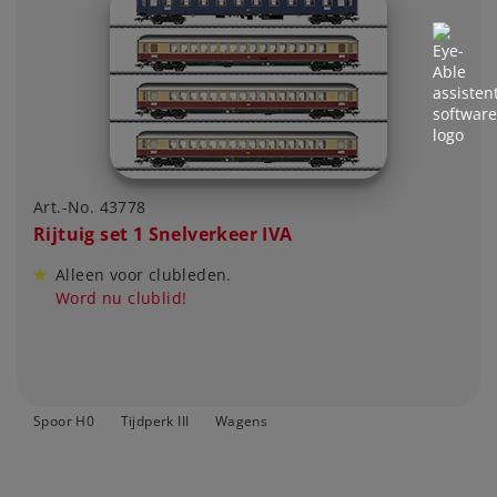
Art.-No. 43778
Rijtuig set 1 Snelverkeer IVA
Alleen voor clubleden.
Word nu clublid!
Spoor H0
Tijdperk III
Wagens