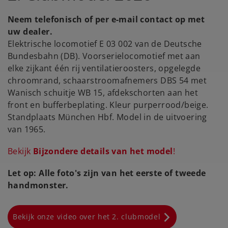
Neem telefonisch of per e-mail contact op met
uw dealer.
Elektrische locomotief E 03 002 van de Deutsche
Bundesbahn (DB). Voorserielocomotief met aan
elke zijkant één rij ventilatieroosters, opgelegde
chroomrand, schaarstroomafnemers DBS 54 met
Wanisch schuitje WB 15, afdekschorten aan het
front en bufferbeplating. Kleur purperrood/beige.
Standplaats München Hbf. Model in de uitvoering
van 1965.
Bekijk
Bijzondere details van het model
!
Let op: Alle foto's zijn van het eerste of tweede
handmonster.
Bekijk onze video over het 2. clubmodel