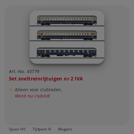
Art.-No. 43779
Set sneltreinrijtuigen nr 2 IVA
Alleen voor clubleden.
Word nu clublid!
Spoor H0
Tijdperk III
Wagens