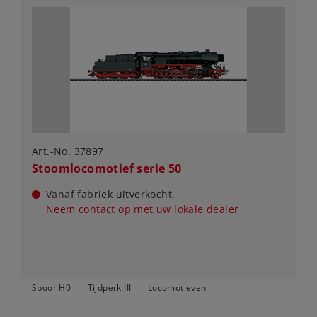
Art.-No. 37897
Stoomlocomotief serie 50
Vanaf fabriek uitverkocht.
Neem contact op met uw lokale dealer
Spoor H0
Tijdperk III
Locomotieven