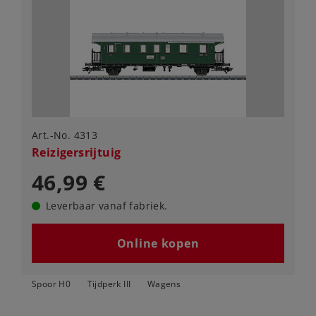
Art.-No. 4313
Reizigersrijtuig
46,99 €
Leverbaar vanaf fabriek.
Online kopen
Spoor H0
Tijdperk III
Wagens