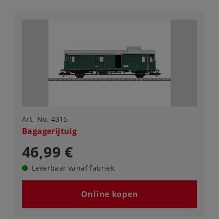
Art.-No. 4315
Bagagerijtuig
46,99 €
Leverbaar vanaf fabriek.
Online kopen