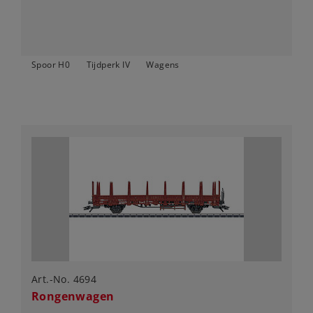
Spoor H0
Tijdperk IV
Wagens
Art.-No. 4694
Rongenwagen