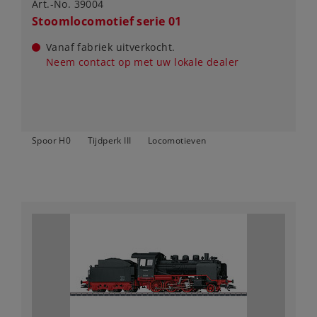
Art.-No. 39004
Stoomlocomotief serie 01
Vanaf fabriek uitverkocht.
Neem contact op met uw lokale dealer
Spoor H0
Tijdperk III
Locomotieven