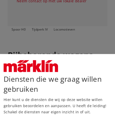
Neem contact op met uw lokale dealer
Spoor H0
Tijdperk IV
Locomotieven
Bijbehorende wagens
Diensten die we graag willen
gebruiken
Hier kunt u de diensten die wij op deze website willen
gebruiken beoordelen en aanpassen. U heeft de leiding!
Schakel de diensten naar eigen inzicht in of uit.