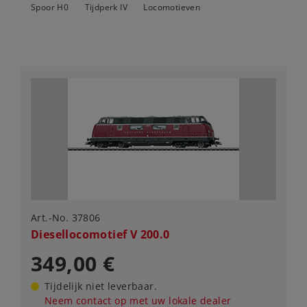
Spoor H0
Tijdperk IV
Locomotieven
Art.-No. 37806
Diesellocomotief V 200.0
349,00 €
Tijdelijk niet leverbaar.
Neem contact op met uw lokale dealer