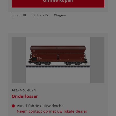
Online kopen
Spoor H0
Tijdperk IV
Wagens
Art.-No. 4624
Onderlosser
Vanaf fabriek uitverkocht.
Neem contact op met uw lokale dealer