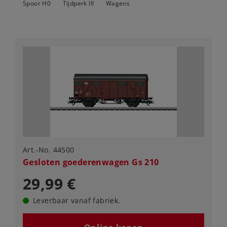
Spoor H0
Tijdperk III
Wagens
Art.-No. 44500
Gesloten goederenwagen Gs 210
29,99 €
Leverbaar vanaf fabriek.