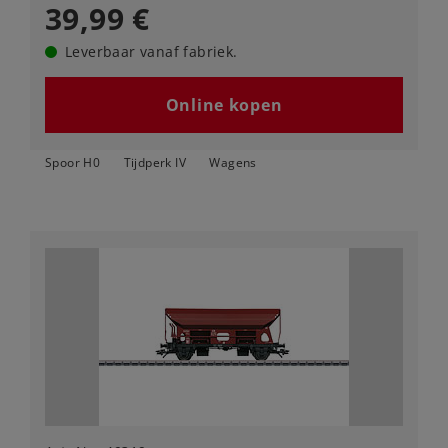
39,99 €
Leverbaar vanaf fabriek.
Online kopen
Spoor H0
Tijdperk IV
Wagens