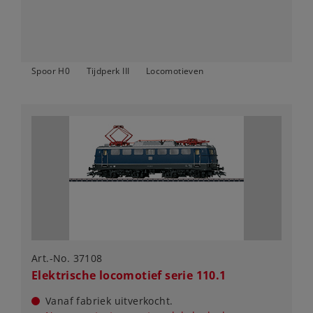
Spoor H0
Tijdperk III
Locomotieven
Art.-No. 37108
Elektrische locomotief serie 110.1
Vanaf fabriek uitverkocht.