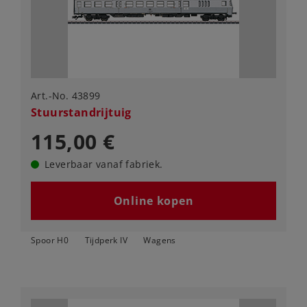
Art.-No. 43899
Stuurstandrijtuig
115,00 €
Leverbaar vanaf fabriek.
Online kopen
Spoor H0
Tijdperk IV
Wagens