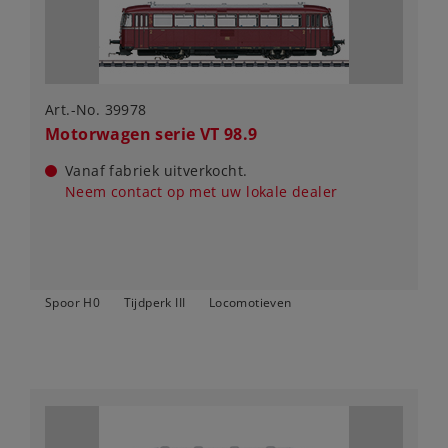
Art.-No. 39978
Motorwagen serie VT 98.9
Vanaf fabriek uitverkocht.
Neem contact op met uw lokale dealer
Spoor H0
Tijdperk III
Locomotieven