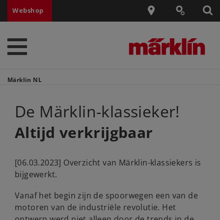
Webshop
Märklin NL
De Märklin-klassieker!
Altijd verkrijgbaar
[06.03.2023] Overzicht van Märklin-klassiekers is
bijgewerkt.
Vanaf het begin zijn de spoorwegen een van de
motoren van de industriële revolutie. Het
ontwerp werd niet alleen door de trends in de