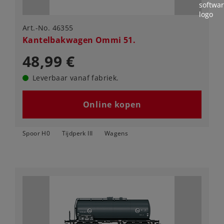
Art.-No. 46355
Kantelbakwagen Ommi 51.
48,99 €
Leverbaar vanaf fabriek.
Online kopen
Spoor H0
Tijdperk III
Wagens