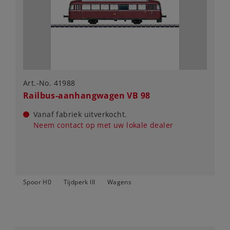
Art.-No. 41988
Railbus-aanhangwagen VB 98
Vanaf fabriek uitverkocht.
Neem contact op met uw lokale dealer
Spoor H0
Tijdperk III
Wagens