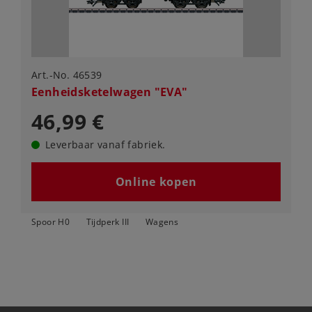
Art.-No. 46539
Eenheidsketelwagen "EVA"
46,99 €
Leverbaar vanaf fabriek.
Online kopen
Spoor H0
Tijdperk III
Wagens