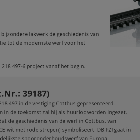
n bijzondere lakwerk de geschiedenis van
ie tot de modernste werf voor het
 218 497-6 project vanaf het begin.
.Nr.: 39187)
 218 497 in de vestiging Cottbus gepresenteerd.
 in de toekomst zal hij als huurloc worden ingezet.
 dat de geschiedenis van de werf in Cottbus, van
E-wit met rode strepen) symboliseert. DB-FZI gaat in
ndelijkste spooronderhoudswerf van Europa