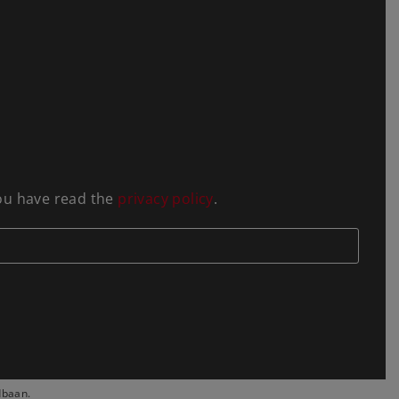
you have read the
privacy policy
.
dbaan.