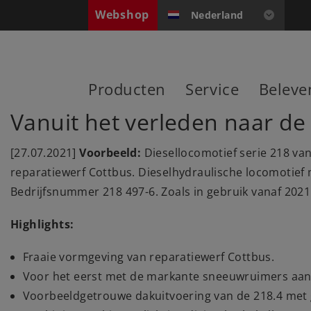
Webshop
Nederland
Producten
Service
Beleve
Vanuit het verleden naar d
[27.07.2021]
Voorbeeld:
Diesellocomotief serie 218 va
reparatiewerf Cottbus. Dieselhydraulische locomotief 
Bedrijfsnummer 218 497-6. Zoals in gebruik vanaf 2021
Highlights:
Fraaie vormgeving van reparatiewerf Cottbus.
Voor het eerst met de markante sneeuwruimers aan b
Voorbeeldgetrouwe dakuitvoering van de 218.4 met g