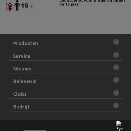
Let op: Niet voor kinderen onder
de 15 jaar
Producten
Service
Nieuws
Belevenis
Clubs
Bedrijf