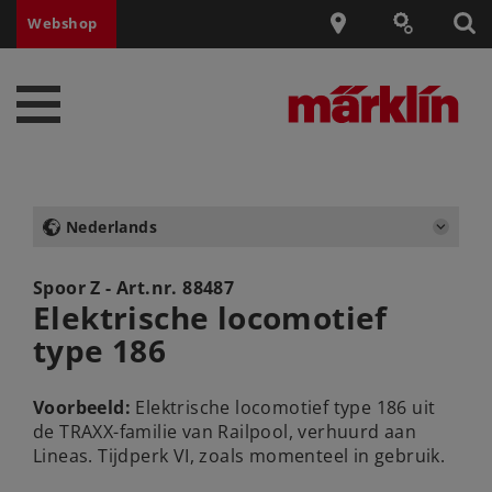
Webshop
Nederlands
Spoor Z - Art.nr.
88487
Elektrische locomotief
type 186
Voorbeeld:
Elektrische locomotief type 186 uit
de TRAXX-familie van Railpool, verhuurd aan
Lineas. Tijdperk VI, zoals momenteel in gebruik.