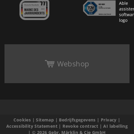
Webshop
Cookies
|
Sitemap
|
Bedrijfsgegevens
|
Privacy
|
Accessibility Statement
|
Revoke contract
|
AI labelling
|
© 2026 Gebr. Märklin & Cie GmbH