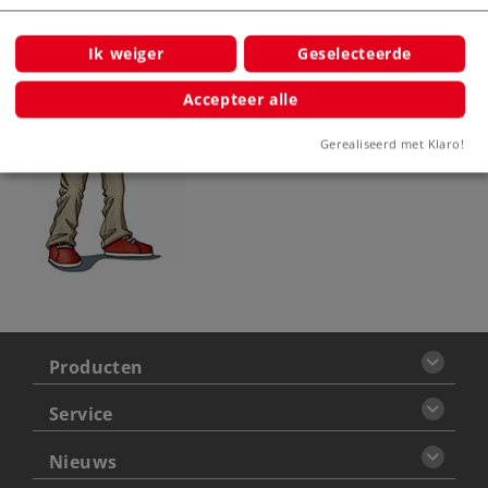
Ik weiger
Geselecteerde
Accepteer alle
Gerealiseerd met Klaro!
Producten
Service
Nieuws