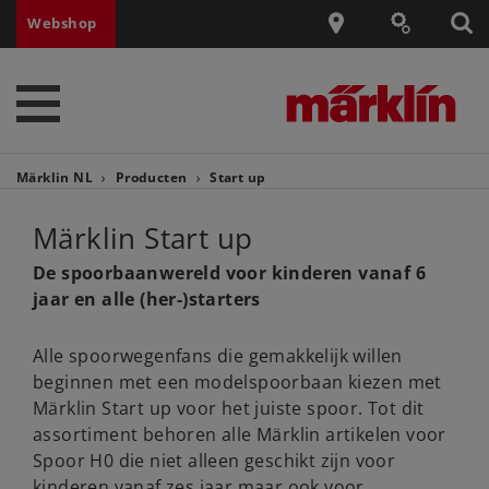
Webshop
Märklin NL
Producten
Start up
Märklin Start up
De spoorbaanwereld voor kinderen vanaf 6
jaar en alle (her-)starters
Alle spoorwegenfans die gemakkelijk willen
beginnen met een modelspoorbaan kiezen met
Märklin Start up voor het juiste spoor. Tot dit
assortiment behoren alle Märklin artikelen voor
Spoor H0 die niet alleen geschikt zijn voor
kinderen vanaf zes jaar maar ook voor