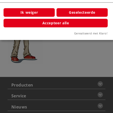
Ik weiger
Geselecteerde
Accepteer alle
Gerealiseerd met Klaro!
Producten
Service
Nieuws