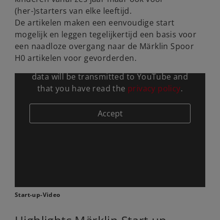
(her-)starters van elke leeftijd.
De artikelen maken een eenvoudige start
mogelijk en leggen tegelijkertijd een basis voor
een naadloze overgang naar de Märklin Spoor
H0 artikelen voor gevorderden.
By calling the video you agree that your
data will be transmitted to YouTube and
that you have read the
privacy policy
.
Start-up-Video