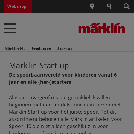
Webshop
Märklin NL
Producten
Start up
Märklin Start up
De spoorbaanwereld voor kinderen vanaf 6
jaar en alle (her-)starters
Alle spoorwegenfans die gemakkelijk willen
beginnen met een modelspoorbaan kiezen met
Märklin Start up voor het juiste spoor. Tot dit
assortiment behoren alle Märklin artikelen voor
Spoor H0 die niet alleen geschikt zijn voor
kinderen vanaf zes jaar maar ook voor