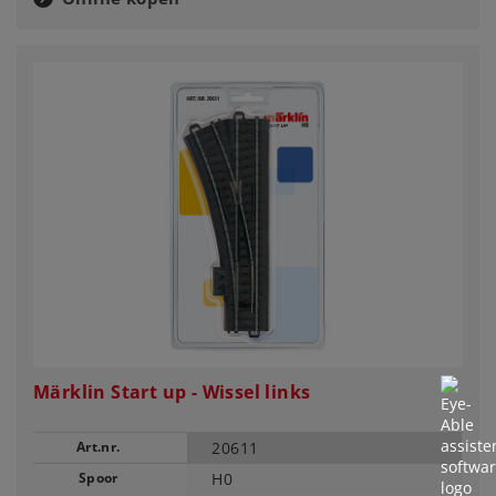
Märklin Start up - Wissel links
Art.nr.
20611
Spoor
H0