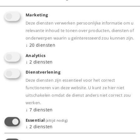
Details
Marketing
Deze diensten verwerken persoonlijke informatie om u
relevante inhoud te tonen over producten, diensten of
onderwerpen waarin u geïnteresseerd zou kunnen zijn.
Dealer zoeken
↓
20
diensten
Online kopen
Analytics
↓
2
diensten
Dienstverlening
Deze diensten zijn essentieel voor het correct
functioneren van deze website. U kunt ze hier niet
uitschakelen omdat de dienst anders niet correct zou
werken.
↓
7
diensten
Essential
(altijd nodig)
↓
2
diensten