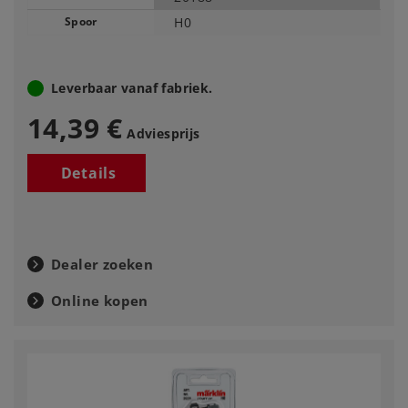
Spoor
H0
Leverbaar vanaf fabriek.
14,39 €
Adviesprijs
Details
Dealer zoeken
Online kopen