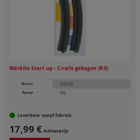
Märklin Start up - C-rails gebogen (R3)
Art.nr.
20330
Spoor
H0
Leverbaar vanaf fabriek.
17,99 €
Adviesprijs