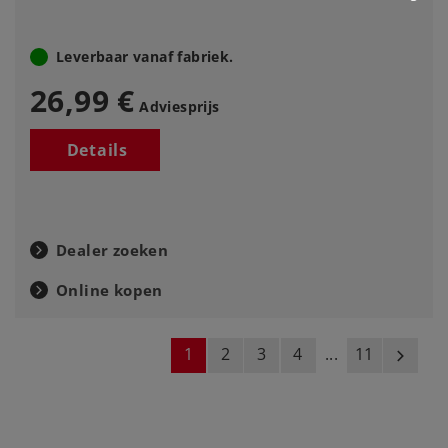
Leverbaar vanaf fabriek.
26,99 €
Adviesprijs
Details
Dealer zoeken
Online kopen
1
2
3
4
...
11
next