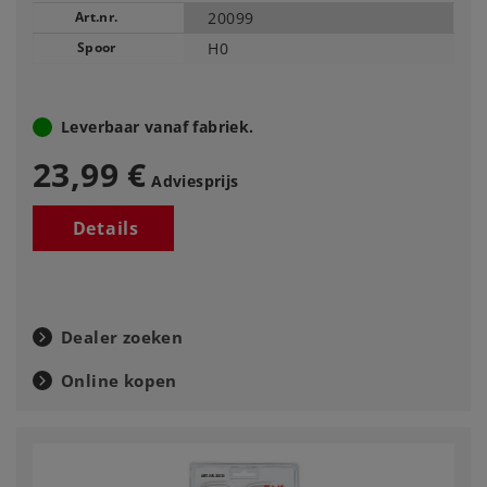
Art.nr.
20099
Spoor
H0
Leverbaar vanaf fabriek.
23,99 €
Adviesprijs
Details
Dealer zoeken
Online kopen