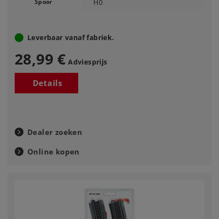
Spoor
H0
Leverbaar vanaf fabriek.
28,99 €
Adviesprijs
Details
Dealer zoeken
Online kopen