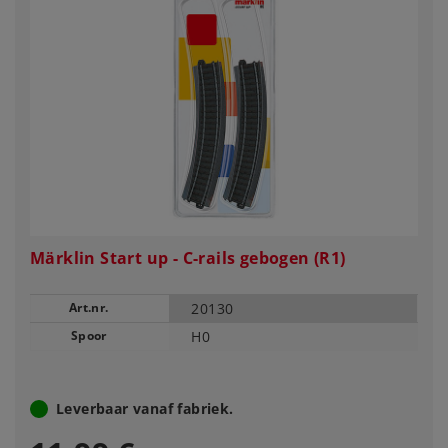
Märklin Start up - C-rails gebogen (R1)
Art.nr.
20130
Spoor
H0
Leverbaar vanaf fabriek.