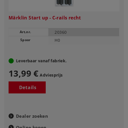
Märklin Start up - C-rails recht
Art.nr.
20360
Spoor
H0
Leverbaar vanaf fabriek.
13,99 €
Adviesprijs
Details
Dealer zoeken
Online kopen