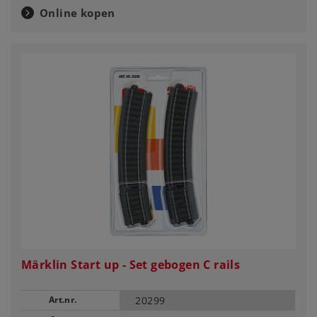
Online kopen
Märklin Start up - Set gebogen C rails
Art.nr.
20299