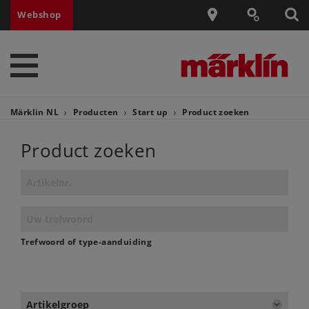
Webshop
Märklin NL
Producten
Start up
Product zoeken
Product zoeken
Trefwoord of type-aanduiding
Artikelgroep