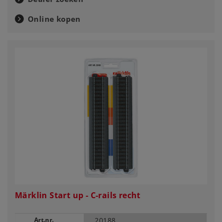
Online kopen
Märklin Start up - C-rails recht
Art.nr.
20188